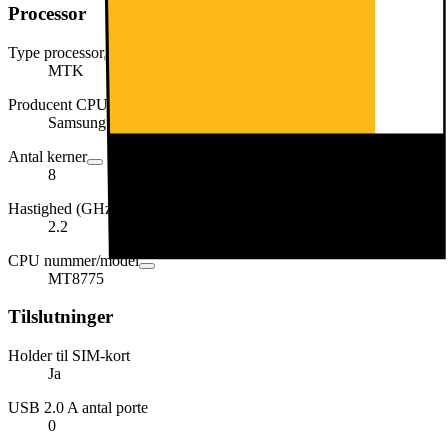
Processor
Type processor
MTK
Producent CPU
Samsung
Antal kerner
8
Hastighed (GHz)
2.2
CPU nummer/model
MT8775
Tilslutninger
Holder til SIM-kort
Ja
USB 2.0 A antal porte
0