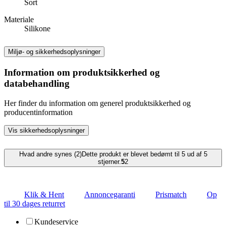
Sort
Materiale
Silikone
Miljø- og sikkerhedsoplysninger
Information om produktsikkerhed og
databehandling
Her finder du information om generel produktsikkerhed og
producentinformation
Vis sikkerhedsoplysninger
Hvad andre synes (2)
Dette produkt er blevet bedømt til 5 ud af 5
stjerner.
5
2
Klik & Hent
Annoncegaranti
Prismatch
Op
til 30 dages returret
Kundeservice