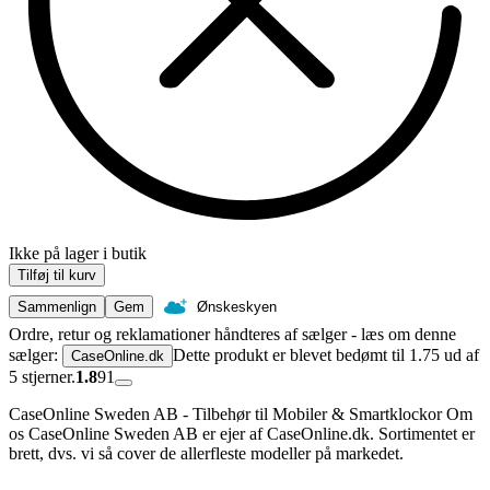
Ikke på lager i butik
Tilføj til kurv
Sammenlign
Gem
Ønskeskyen
Ordre, retur og reklamationer håndteres af sælger - læs om denne
sælger:
Dette produkt er blevet bedømt til 1.75 ud af
CaseOnline.dk
5 stjerner.
1.8
91
CaseOnline Sweden AB - Tilbehør til Mobiler & Smartklockor Om
os CaseOnline Sweden AB er ejer af CaseOnline.dk. Sortimentet er
brett, dvs. vi så cover de allerfleste modeller på markedet.