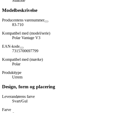
Silikone
Modelbeskrivelse
Producentens varenummer
83-710
Kompatibel med (model/serie)
Polar Vantage V3
EAN-kode
7315700697799
Kompatibel med (mærke)
Polar
Produkttype
Urrem
Design, form og placering
Leverandørens farve
Svart/Gul
Farve