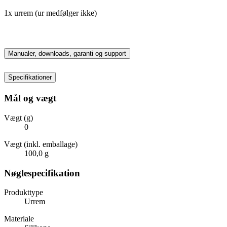
1x urrem (ur medfølger ikke)
Manualer, downloads, garanti og support
Specifikationer
Mål og vægt
Vægt (g)
0
Vægt (inkl. emballage)
100,0 g
Nøglespecifikation
Produkttype
Urrem
Materiale