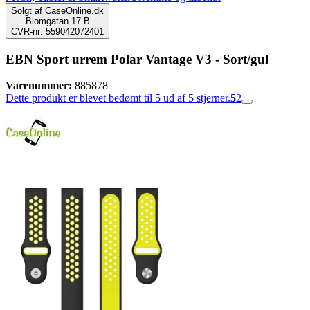
Solgt af
CaseOnline.dk
Blomgatan 17 B
CVR-nr: 559042072401
EBN Sport urrem Polar Vantage V3 - Sort/gul
Varenummer:
885878
Dette produkt er blevet bedømt til 5 ud af 5 stjerner.
5
2