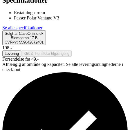
Specifikationer
Erstatningsurrem
Passer Polar Vantage V3
Se alle specifikationer
Solgt af
CaseOnline.dk
Blomgatan 17 B
CVR-nr: 559042072401
198.-
Levering
Klik & Hent
Ikke tilgængelig
Forsendelse fra 49,-
Afhængig af område og kapacitet. Se alle leveringsmulighederne i
check-out