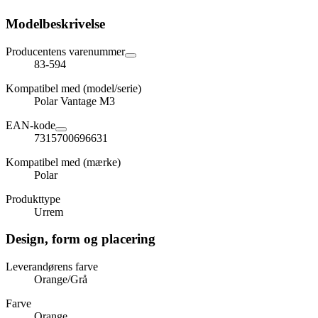
Modelbeskrivelse
Producentens varenummer
83-594
Kompatibel med (model/serie)
Polar Vantage M3
EAN-kode
7315700696631
Kompatibel med (mærke)
Polar
Produkttype
Urrem
Design, form og placering
Leverandørens farve
Orange/Grå
Farve
Orange