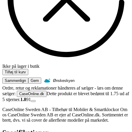
Ikke på lager i butik
Tilføj til kurv
Sammenlign
Gem
Ønskeskyen
Ordre, retur og reklamationer håndteres af sælger - læs om denne
sælger:
Dette produkt er blevet bedømt til 1.75 ud af
CaseOnline.dk
5 stjerner.
1.8
91
CaseOnline Sweden AB - Tilbehør til Mobiler & Smartklockor Om
os CaseOnline Sweden AB er ejer af CaseOnline.dk. Sortimentet er
brett, dvs. vi så cover de allerfleste modeller på markedet.