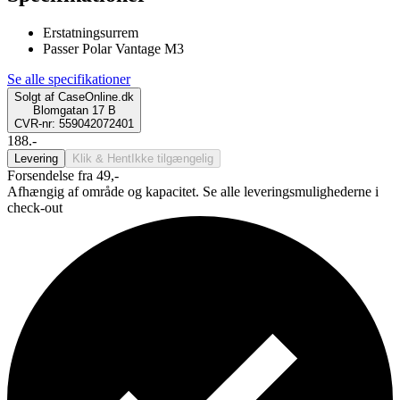
Erstatningsurrem
Passer Polar Vantage M3
Se alle specifikationer
Solgt af
CaseOnline.dk
Blomgatan 17 B
CVR-nr: 559042072401
188.-
Levering
Klik & Hent
Ikke tilgængelig
Forsendelse fra 49,-
Afhængig af område og kapacitet. Se alle leveringsmulighederne i
check-out