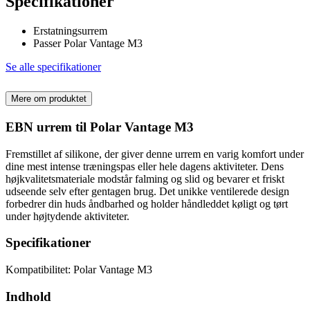
Specifikationer
Erstatningsurrem
Passer Polar Vantage M3
Se alle specifikationer
Mere om produktet
EBN urrem til Polar Vantage M3
Fremstillet af silikone, der giver denne urrem en varig komfort under
dine mest intense træningspas eller hele dagens aktiviteter. Dens
højkvalitetsmateriale modstår falming og slid og bevarer et friskt
udseende selv efter gentagen brug. Det unikke ventilerede design
forbedrer din huds åndbarhed og holder håndleddet køligt og tørt
under højtydende aktiviteter.
Specifikationer
Kompatibilitet: Polar Vantage M3
Indhold