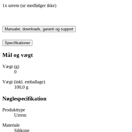
1x urrem (ur medfølger ikke)
Manualer, downloads, garanti og support
Specifikationer
Mål og vægt
Vægt (g)
0
Vægt (inkl. emballage)
100,0 g
Nøglespecifikation
Produkttype
Urrem
Materiale
Silikone