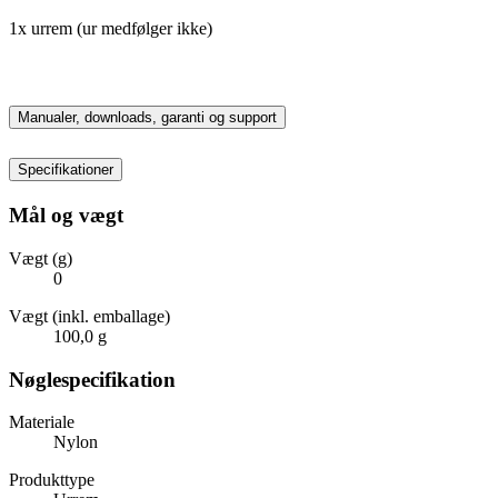
1x urrem (ur medfølger ikke)
Manualer, downloads, garanti og support
Specifikationer
Mål og vægt
Vægt (g)
0
Vægt (inkl. emballage)
100,0 g
Nøglespecifikation
Materiale
Nylon
Produkttype