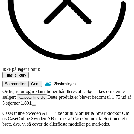
Ikke på lager i butik
Tilføj til kurv
Sammenlign
Gem
Ønskeskyen
Ordre, retur og reklamationer håndteres af sælger - læs om denne
sælger:
Dette produkt er blevet bedømt til 1.75 ud af
CaseOnline.dk
5 stjerner.
1.8
91
CaseOnline Sweden AB - Tilbehør til Mobiler & Smartklockor Om
os CaseOnline Sweden AB er ejer af CaseOnline.dk. Sortimentet er
brett, dvs. vi så cover de allerfleste modeller på markedet.