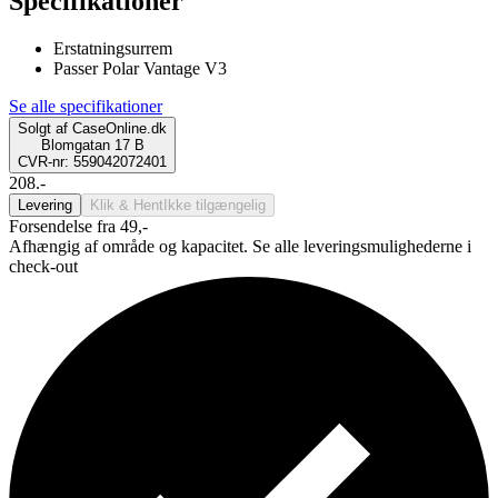
Specifikationer
Erstatningsurrem
Passer Polar Vantage V3
Se alle specifikationer
Solgt af
CaseOnline.dk
Blomgatan 17 B
CVR-nr: 559042072401
208.-
Levering
Klik & Hent
Ikke tilgængelig
Forsendelse fra 49,-
Afhængig af område og kapacitet. Se alle leveringsmulighederne i
check-out