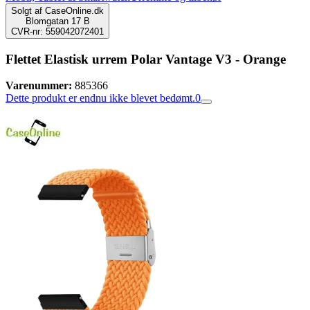
Solgt af
CaseOnline.dk
Blomgatan 17 B
CVR-nr: 559042072401
Flettet Elastisk urrem Polar Vantage V3 - Orange
Varenummer:
885366
Dette produkt er endnu ikke blevet bedømt.
0