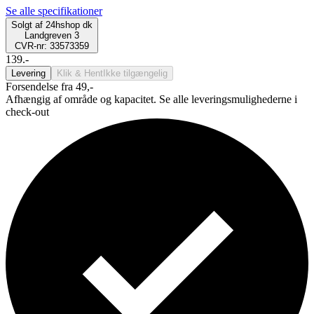
Se alle specifikationer
Solgt af
24hshop dk
Landgreven 3
CVR-nr: 33573359
139.-
Levering
Klik & Hent
Ikke tilgængelig
Forsendelse fra 49,-
Afhængig af område og kapacitet. Se alle leveringsmulighederne i
check-out