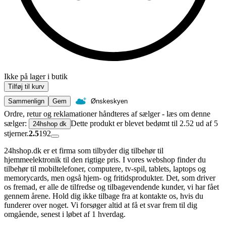
Ikke på lager i butik
Tilføj til kurv
Sammenlign
Gem
Ønskeskyen
Ordre, retur og reklamationer håndteres af sælger - læs om denne
sælger:
Dette produkt er blevet bedømt til 2.52 ud af 5
24hshop dk
stjerner.
2.5
192
24hshop.dk er et firma som tilbyder dig tilbehør til
hjemmeelektronik til den rigtige pris. I vores webshop finder du
tilbehør til mobiltelefoner, computere, tv-spil, tablets, laptops og
memorycards, men også hjem- og fritidsprodukter. Det, som driver
os fremad, er alle de tilfredse og tilbagevendende kunder, vi har fået
gennem årene. Hold dig ikke tilbage fra at kontakte os, hvis du
funderer over noget. Vi forsøger altid at få et svar frem til dig
omgående, senest i løbet af 1 hverdag.