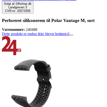
Solgt af
24hshop dk
Landgreven 3
CVR-nr: 33573359
Perforeret silikonerem til Polar Vantage M, sort
Varenummer:
240488
Dette produkt er endnu ikke blevet bedømt.
0