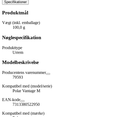
Specifikationer
Produktmål
Vægt (inkl. emballage)
100,0 g
Nøglespecifikation
Produkttype
Urrem
Modelbeskrivelse
Producentens varenummer
79593
Kompatibel med (model/serie)
Polar Vantage M
EAN-kode
7313380522950
Kompatibel med (mærke)