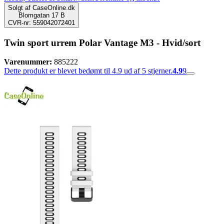
Solgt af
CaseOnline.dk
Blomgatan 17 B
CVR-nr: 559042072401
Twin sport urrem Polar Vantage M3 - Hvid/sort
Varenummer:
885222
Dette produkt er blevet bedømt til 4.9 ud af 5 stjerner.
4.9
9