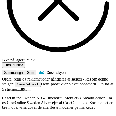
Ikke på lager i butik
Tilføj til kurv
Sammenlign
Gem
Ønskeskyen
Ordre, retur og reklamationer håndteres af sælger - læs om denne
sælger:
Dette produkt er blevet bedømt til 1.75 ud af
CaseOnline.dk
5 stjerner.
1.8
91
CaseOnline Sweden AB - Tilbehør til Mobiler & Smartklockor Om
os CaseOnline Sweden AB er ejer af CaseOnline.dk. Sortimentet er
brett, dvs. vi så cover de allerfleste modeller på markedet.