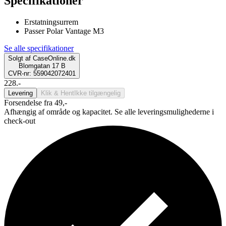
Specifikationer
Erstatningsurrem
Passer Polar Vantage M3
Se alle specifikationer
Solgt af
CaseOnline.dk
Blomgatan 17 B
CVR-nr: 559042072401
228.-
Levering
Klik & Hent
Ikke tilgængelig
Forsendelse fra 49,-
Afhængig af område og kapacitet. Se alle leveringsmulighederne i
check-out