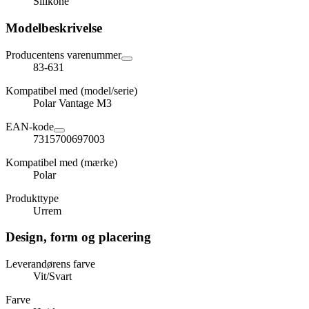
Silikone
Modelbeskrivelse
Producentens varenummer
83-631
Kompatibel med (model/serie)
Polar Vantage M3
EAN-kode
7315700697003
Kompatibel med (mærke)
Polar
Produkttype
Urrem
Design, form og placering
Leverandørens farve
Vit/Svart
Farve