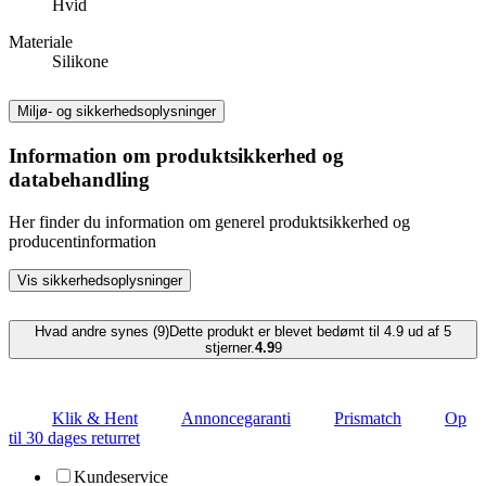
Hvid
Materiale
Silikone
Miljø- og sikkerhedsoplysninger
Information om produktsikkerhed og
databehandling
Her finder du information om generel produktsikkerhed og
producentinformation
Vis sikkerhedsoplysninger
Hvad andre synes (9)
Dette produkt er blevet bedømt til 4.9 ud af 5
stjerner.
4.9
9
Klik & Hent
Annoncegaranti
Prismatch
Op
til 30 dages returret
Kundeservice