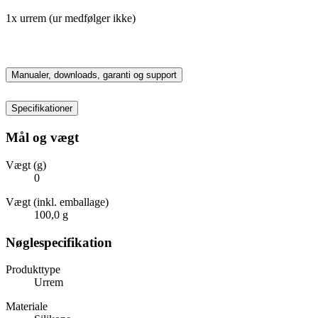
1x urrem (ur medfølger ikke)
Manualer, downloads, garanti og support
Specifikationer
Mål og vægt
Vægt (g)
0
Vægt (inkl. emballage)
100,0 g
Nøglespecifikation
Produkttype
Urrem
Materiale