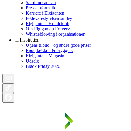
Samfundsansvar
Presseinformation
Karriere i Elgiganten
Fødevarestyrelsen smiley
Elgigantens Kundeklub
Om Elgiganten Erhverv
Whistleblowing i organisationen
Inspiration
Ugens tilbud - og andre gode priser
Epoq køkken & bryggers
Elgigantens Magasin
Udsalg
Black Friday 2026