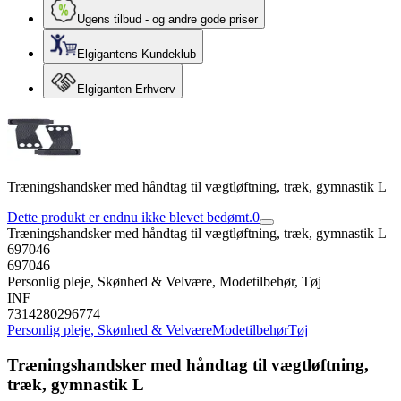
Ugens tilbud - og andre gode priser
Elgigantens Kundeklub
Elgiganten Erhverv
Træningshandsker med håndtag til vægtløftning, træk, gymnastik L
Dette produkt er endnu ikke blevet bedømt.
0
Træningshandsker med håndtag til vægtløftning, træk, gymnastik L
697046
697046
Personlig pleje, Skønhed & Velvære, Modetilbehør, Tøj
INF
7314280296774
Personlig pleje, Skønhed & Velvære
Modetilbehør
Tøj
Træningshandsker med håndtag til vægtløftning,
træk, gymnastik L