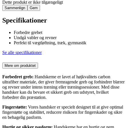
Dette produkt er ikke tilgængeligt
Sammenlign
Gem
Specifikationer
Forbedre grebet
Undgå vabler og revner
Perfekt til vægtløftning, træk, gymnastik
Se alle specifikationer
Mere om produktet
Forbedret greb:
Handskerne er lavet af højkvalitets carbon
ultrafiber materiale, der giver fremragende greb og forhindrer blærer
og revner under intens træning eller træningssessioner. Med disse
handsker kan du bevare et sikkert greb om udstyret, hvilket
forbedrer din præstation.
Fingerstøtte:
Vores handsker er specielt designet til at give optimal
fingerstøtte og stabilitet, reducere risikoen for fingerskader og sikre
en behagelig pasform.
Hurtig og sikker pasform:
Handskerne har en hurtig og nem