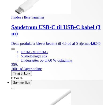
Findes i flere varianter
Sandstrøm USB-C til USB-C kabel (3
m)
Dette produkt er blevet bedømt til 4.6 ud af 5 stjerner.
4.6
246
USB-C til USB-C
Nikkelbelagte stik
Understøtter op til 60 W opladning
359.-
100+ på lager online
Tilføj til kurv
635494
Sammenlign