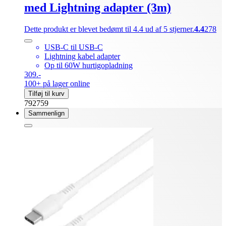
med Lightning adapter (3m)
Dette produkt er blevet bedømt til 4.4 ud af 5 stjerner.
4.4
278
USB-C til USB-C
Lightning kabel adapter
Op til 60W hurtigopladning
309.-
100+ på lager online
Tilføj til kurv
792759
Sammenlign