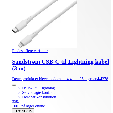
Findes i flere varianter
Sandstrøm USB-C til Lightning kabel
(3 m)
Dette produkt er blevet bedømt til 4.4 ud af 5 stjerner.
4.4
278
USB-C til Lightning
Sølvbelagte kontakter
Holdbar konstruktion
359.-
100+ på lager online
Tilføj til kurv