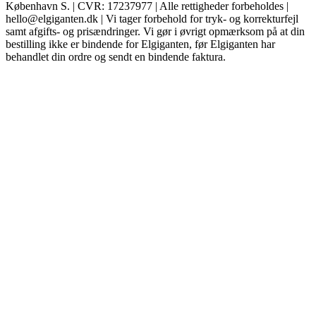
København S. | CVR: 17237977 | Alle rettigheder forbeholdes |
hello@elgiganten.dk | Vi tager forbehold for tryk- og korrekturfejl
samt afgifts- og prisændringer. Vi gør i øvrigt opmærksom på at din
bestilling ikke er bindende for Elgiganten, før Elgiganten har
behandlet din ordre og sendt en bindende faktura.