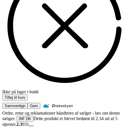
Ikke på lager i butik
Tilføj til kurv
Sammenlign
Gem
Ønskeskyen
Ordre, retur og reklamationer håndteres af sælger - læs om denne
sælger:
Dette produkt er blevet bedømt til 2.34 ud af 5
INF DK
stjerner.
2.3
931