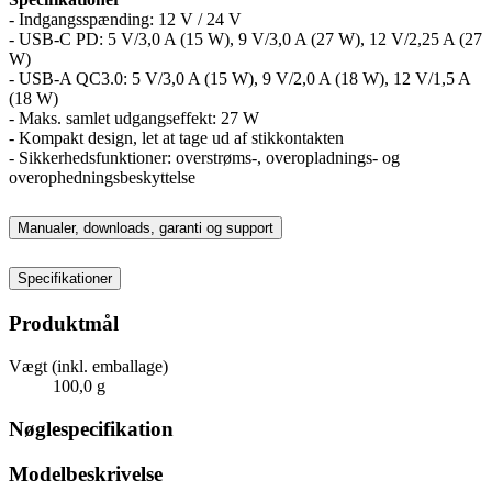
- Indgangsspænding: 12 V / 24 V
- USB-C PD: 5 V/3,0 A (15 W), 9 V/3,0 A (27 W), 12 V/2,25 A (27
W)
- USB-A QC3.0: 5 V/3,0 A (15 W), 9 V/2,0 A (18 W), 12 V/1,5 A
(18 W)
- Maks. samlet udgangseffekt: 27 W
- Kompakt design, let at tage ud af stikkontakten
- Sikkerhedsfunktioner: overstrøms-, overopladnings- og
overophedningsbeskyttelse
Manualer, downloads, garanti og support
Specifikationer
Produktmål
Vægt (inkl. emballage)
100,0 g
Nøglespecifikation
Modelbeskrivelse