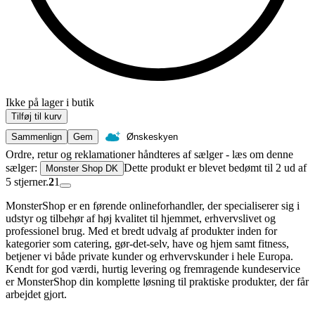
Ikke på lager i butik
Tilføj til kurv
Sammenlign
Gem
Ønskeskyen
Ordre, retur og reklamationer håndteres af sælger - læs om denne
sælger:
Dette produkt er blevet bedømt til 2 ud af
Monster Shop DK
5 stjerner.
2
1
MonsterShop er en førende onlineforhandler, der specialiserer sig i
udstyr og tilbehør af høj kvalitet til hjemmet, erhvervslivet og
professionel brug. Med et bredt udvalg af produkter inden for
kategorier som catering, gør-det-selv, have og hjem samt fitness,
betjener vi både private kunder og erhvervskunder i hele Europa.
Kendt for god værdi, hurtig levering og fremragende kundeservice
er MonsterShop din komplette løsning til praktiske produkter, der får
arbejdet gjort.