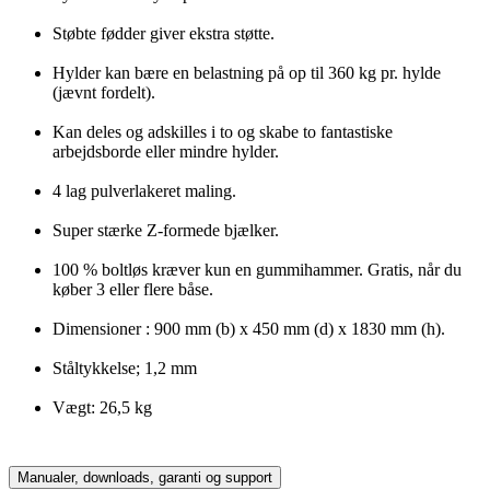
Støbte fødder giver ekstra støtte.
Hylder kan bære en belastning på op til 360 kg pr. hylde
(jævnt fordelt).
Kan deles og adskilles i to og skabe to fantastiske
arbejdsborde eller mindre hylder.
4 lag pulverlakeret maling.
Super stærke Z-formede bjælker.
100 % boltløs kræver kun en gummihammer. Gratis, når du
køber 3 eller flere båse.
Dimensioner : 900 mm (b) x 450 mm (d) x 1830 mm (h).
Ståltykkelse; 1,2 mm
Vægt: 26,5 kg
Manualer, downloads, garanti og support