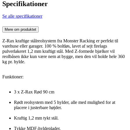
Specifikationer
Se alle specifikationer
Mere om produktet
Z-Rax kraftige stålreolsystem fra Monster Racking er perfekt til
varehuse eller garager. 100 % boltløs, lavet af sejt firelags
pulverlakeret 1,2 mm kraftigt stål. Med Z-formede bjælker vil
reolbåsen ikke kun være nem at bygge, men den vil holde hele 360 ​​
kg pr. hylde.
Funktioner:
3 x Z-Rax Rød 90 cm
Rødt reolsystem med 5 hylder, alle med mulighed for at
placere i justerbare højder.
Kraftig 1,2 mm tykt stål.
Tykke MDF-hyldeplader.