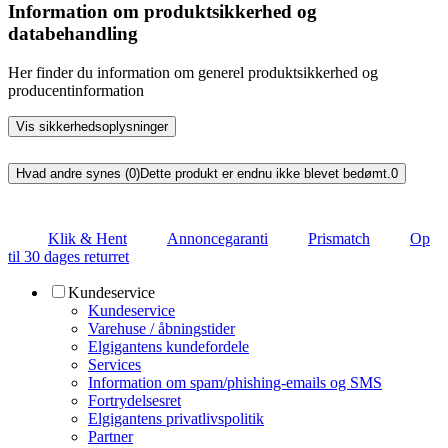
Information om produktsikkerhed og
databehandling
Her finder du information om generel produktsikkerhed og
producentinformation
Vis sikkerhedsoplysninger
Hvad andre synes (0)
Dette produkt er endnu ikke blevet bedømt.
0
Klik & Hent
Annoncegaranti
Prismatch
Op
til 30 dages returret
Kundeservice
Kundeservice
Varehuse / åbningstider
Elgigantens kundefordele
Services
Information om spam/phishing-emails og SMS
Fortrydelsesret
Elgigantens privatlivspolitik
Partner