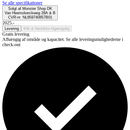
Se alle specifikationer
Solgt af
Monster Shop DK
Van Heemskerckweg 28A & B
CVR-nr: NL859740857B01
2025.-
Levering
Klik & Hent
Ikke tilgængelig
Gratis levering
Afhængig af område og kapacitet. Se alle leveringsmulighederne i
check-out