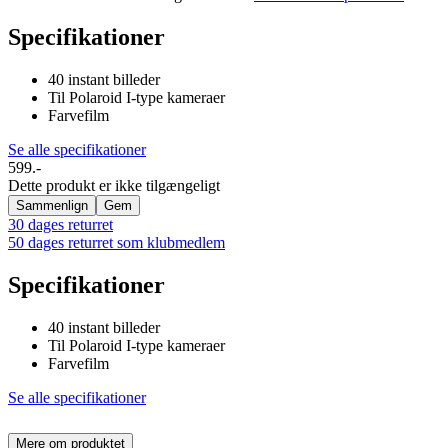
Specifikationer
40 instant billeder
Til Polaroid I-type kameraer
Farvefilm
Se alle specifikationer
599.-
Dette produkt er ikke tilgængeligt
Sammenlign
Gem
30 dages returret
50 dages returret som klubmedlem
Specifikationer
40 instant billeder
Til Polaroid I-type kameraer
Farvefilm
Se alle specifikationer
Mere om produktet