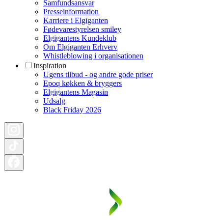
Samfundsansvar
Presseinformation
Karriere i Elgiganten
Fødevarestyrelsen smiley
Elgigantens Kundeklub
Om Elgiganten Erhverv
Whistleblowing i organisationen
Inspiration
Ugens tilbud - og andre gode priser
Epoq køkken & bryggers
Elgigantens Magasin
Udsalg
Black Friday 2026