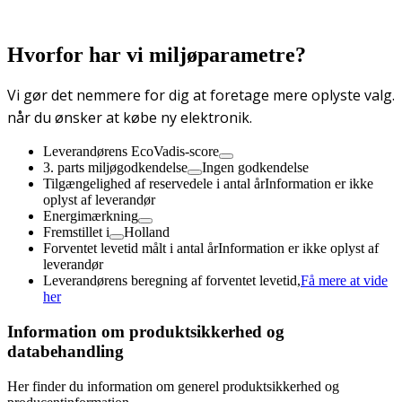
Hvorfor har vi miljøparametre?
Vi gør det nemmere for dig at foretage mere oplyste valg.
når du ønsker at købe ny elektronik.
Leverandørens EcoVadis-score
3. parts miljøgodkendelse
Ingen godkendelse
Tilgængelighed af reservedele i antal år
Information er ikke
oplyst af leverandør
Energimærkning
Fremstillet i
Holland
Forventet levetid målt i antal år
Information er ikke oplyst af
leverandør
Leverandørens beregning af forventet levetid,
Få mere at vide
her
Information om produktsikkerhed og
databehandling
Her finder du information om generel produktsikkerhed og