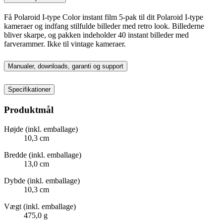
Få Polaroid I-type Color instant film 5-pak til dit Polaroid I-type
kameraer og indfang stilfulde billeder med retro look. Billederne
bliver skarpe, og pakken indeholder 40 instant billeder med
farverammer. Ikke til vintage kameraer.
Manualer, downloads, garanti og support
Specifikationer
Produktmål
Højde (inkl. emballage)
10,3 cm
Bredde (inkl. emballage)
13,0 cm
Dybde (inkl. emballage)
10,3 cm
Vægt (inkl. emballage)
475,0 g