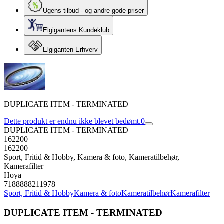
Ugens tilbud - og andre gode priser
Elgigantens Kundeklub
Elgiganten Erhverv
DUPLICATE ITEM - TERMINATED
Dette produkt er endnu ikke blevet bedømt.
0
DUPLICATE ITEM - TERMINATED
162200
162200
Sport, Fritid & Hobby, Kamera & foto, Kameratilbehør,
Kamerafilter
Hoya
7188888211978
Sport, Fritid & Hobby
Kamera & foto
Kameratilbehør
Kamerafilter
DUPLICATE ITEM - TERMINATED