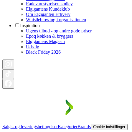
Fødevarestyrelsen smiley
Elgigantens Kundeklub
Om Elgiganten Erhverv
Whistleblowing i organisationen
Inspiration
Ugens tilbud - og andre gode priser
Epoq køkken & bryggers
Elgigantens Magasin
Udsalg
Black Friday 2026
Salgs- og leveringsbetingelser
Kategorier
Brands
Cookie indstillinger