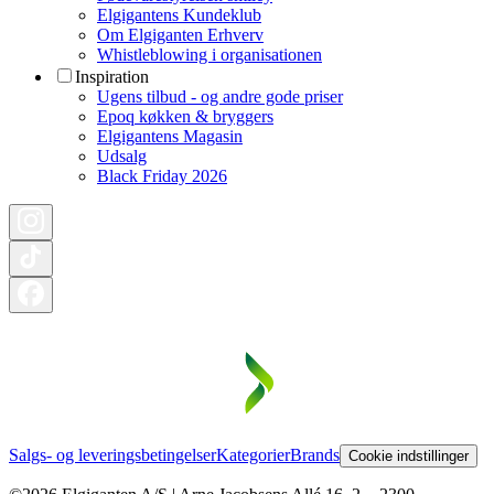
Elgigantens Kundeklub
Om Elgiganten Erhverv
Whistleblowing i organisationen
Inspiration
Ugens tilbud - og andre gode priser
Epoq køkken & bryggers
Elgigantens Magasin
Udsalg
Black Friday 2026
Salgs- og leveringsbetingelser
Kategorier
Brands
Cookie indstillinger