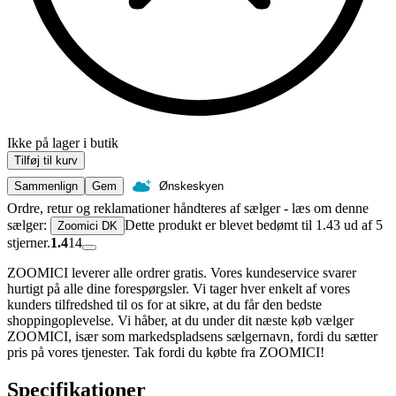
Ikke på lager i butik
Tilføj til kurv
Sammenlign
Gem
Ønskeskyen
Ordre, retur og reklamationer håndteres af sælger - læs om denne
sælger:
Dette produkt er blevet bedømt til 1.43 ud af 5
Zoomici DK
stjerner.
1.4
14
ZOOMICI leverer alle ordrer gratis. Vores kundeservice svarer
hurtigt på alle dine forespørgsler. Vi tager hver enkelt af vores
kunders tilfredshed til os for at sikre, at du får den bedste
shoppingoplevelse. Vi håber, at du under dit næste køb vælger
ZOOMICI, især som markedspladsens sælgernavn, fordi du sætter
pris på vores tjenester. Tak fordi du købte fra ZOOMICI!
Specifikationer