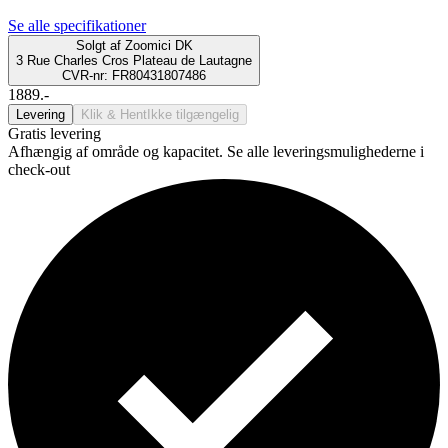
Se alle specifikationer
Solgt af
Zoomici DK
3 Rue Charles Cros Plateau de Lautagne
CVR-nr: FR80431807486
1889.-
Levering
Klik & Hent
Ikke tilgængelig
Gratis levering
Afhængig af område og kapacitet. Se alle leveringsmulighederne i
check-out