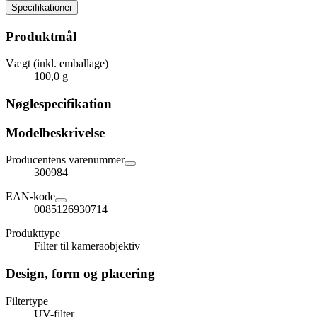
Specifikationer
Produktmål
Vægt (inkl. emballage)
100,0 g
Nøglespecifikation
Modelbeskrivelse
Producentens varenummer
300984
EAN-kode
0085126930714
Produkttype
Filter til kameraobjektiv
Design, form og placering
Filtertype
UV-filter