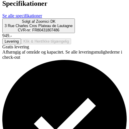
Specifikationer
Se alle specifikationer
Solgt af
Zoomici DK
3 Rue Charles Cros Plateau de Lautagne
CVR-nr: FR80431807486
949.-
Levering
Klik & Hent
Ikke tilgængelig
Gratis levering
Afhængig af område og kapacitet. Se alle leveringsmulighederne i
check-out