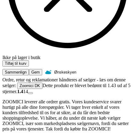
Ikke på lager i butik
Tilføj til kurv
Sammenlign
Gem
Ønskeskyen
Ordre, retur og reklamationer håndteres af sælger - læs om denne
sælger:
Dette produkt er blevet bedømt til 1.43 ud af 5
Zoomici DK
stjerner.
1.4
14
ZOOMICI leverer alle ordrer gratis. Vores kundeservice svarer
hurtigt på alle dine forespørgsler. Vi tager hver enkelt af vores
kunders tilfredshed til os for at sikre, at du får den bedste
shoppingoplevelse. Vi håber, at du under dit næste køb vælger
ZOOMICI, især som markedspladsens sælgernavn, fordi du sætter
pris på vores tjenester. Tak fordi du købte fra ZOOMICI!