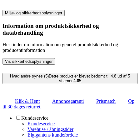
Miljø- og sikkerhedsoplysninger
Information om produktsikkerhed og
databehandling
Her finder du information om generel produktsikkerhed og
producentinformation
Vis sikkerhedsoplysninger
Hvad andre synes (5)
Dette produkt er blevet bedømt til 4.8 ud af 5
stjerner.
4.8
5
Klik & Hent
Annoncegaranti
Prismatch
Op
til 30 dages returret
Kundeservice
Kundeservice
Varehuse / åbningstider
Elgigantens kundefordele