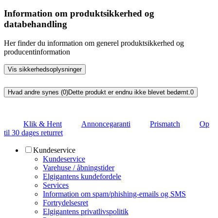
Information om produktsikkerhed og
databehandling
Her finder du information om generel produktsikkerhed og
producentinformation
Vis sikkerhedsoplysninger
Hvad andre synes (0)
Dette produkt er endnu ikke blevet bedømt.
0
Klik & Hent
Annoncegaranti
Prismatch
Op
til 30 dages returret
Kundeservice
Kundeservice
Varehuse / åbningstider
Elgigantens kundefordele
Services
Information om spam/phishing-emails og SMS
Fortrydelsesret
Elgigantens privatlivspolitik