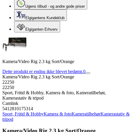
Ugens tilbud - og andre gode priser
Elgigantens Kundeklub
Elgiganten Erhverv
Kamera/Video Rig 2.3 kg Sort/Orange
Dette produkt er endnu ikke blevet bedømt.
0
Kamera/Video Rig 2.3 kg Sort/Orange
22250
22250
Sport, Fritid & Hobby, Kamera & foto, Kameratilbehør,
Kamerastativ & tripod
Camlink
5412810175314
Sport, Fritid & Hobby
Kamera & foto
Kameratilbehør
Kamerastativ &
tripod
Kamera/Video Rig 2.3 kg Sort/Orange