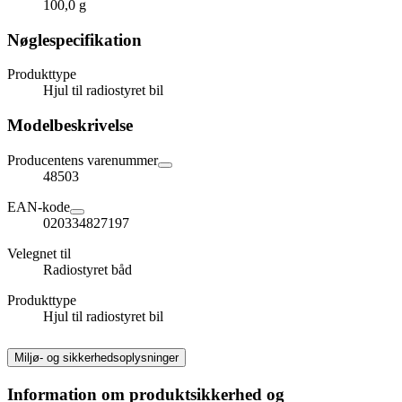
100,0 g
Nøglespecifikation
Produkttype
Hjul til radiostyret bil
Modelbeskrivelse
Producentens varenummer
48503
EAN-kode
020334827197
Velegnet til
Radiostyret båd
Produkttype
Hjul til radiostyret bil
Miljø- og sikkerhedsoplysninger
Information om produktsikkerhed og