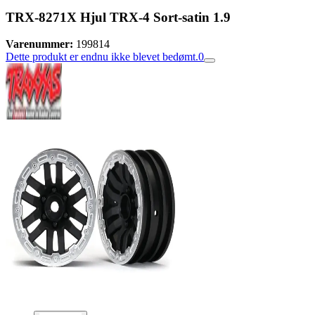
TRX-8271X Hjul TRX-4 Sort-satin 1.9
Varenummer:
199814
Dette produkt er endnu ikke blevet bedømt.
0