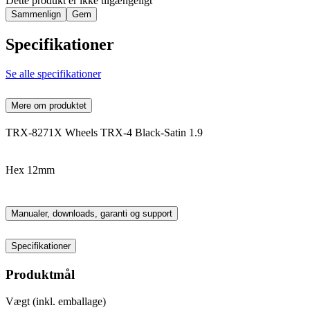
Dette produkt er ikke tilgængeligt
Sammenlign
Gem
Specifikationer
Se alle specifikationer
Mere om produktet
TRX-8271X Wheels TRX-4 Black-Satin 1.9
Hex 12mm
Manualer, downloads, garanti og support
Specifikationer
Produktmål
Vægt (inkl. emballage)