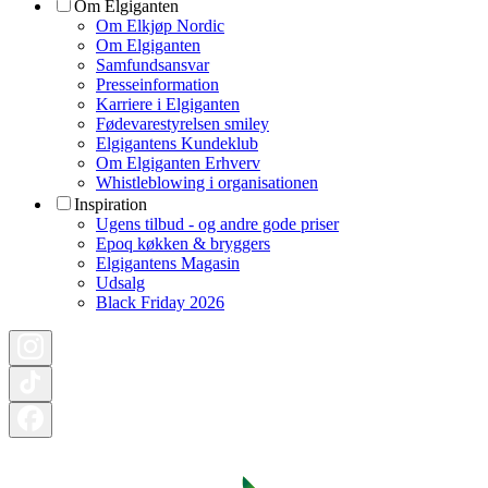
Om Elgiganten
Om Elkjøp Nordic
Om Elgiganten
Samfundsansvar
Presseinformation
Karriere i Elgiganten
Fødevarestyrelsen smiley
Elgigantens Kundeklub
Om Elgiganten Erhverv
Whistleblowing i organisationen
Inspiration
Ugens tilbud - og andre gode priser
Epoq køkken & bryggers
Elgigantens Magasin
Udsalg
Black Friday 2026