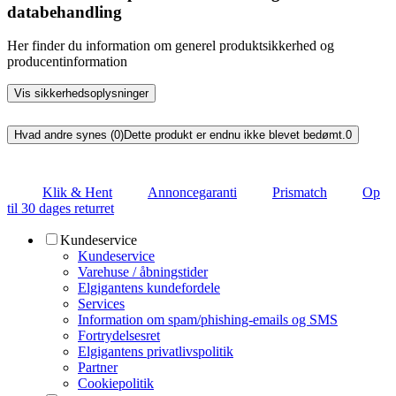
databehandling
Her finder du information om generel produktsikkerhed og
producentinformation
Vis sikkerhedsoplysninger
Hvad andre synes (0)
Dette produkt er endnu ikke blevet bedømt.
0
Klik & Hent
Annoncegaranti
Prismatch
Op
til 30 dages returret
Kundeservice
Kundeservice
Varehuse / åbningstider
Elgigantens kundefordele
Services
Information om spam/phishing-emails og SMS
Fortrydelsesret
Elgigantens privatlivspolitik
Partner
Cookiepolitik