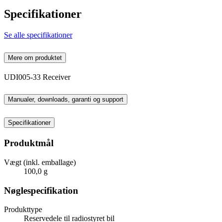
Specifikationer
Se alle specifikationer
Mere om produktet
UDI005-33 Receiver
Manualer, downloads, garanti og support
Specifikationer
Produktmål
Vægt (inkl. emballage)
100,0 g
Nøglespecifikation
Produkttype
Reservedele til radiostyret bil