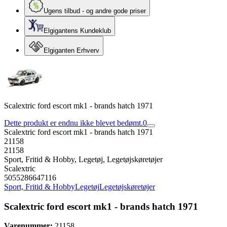
Ugens tilbud - og andre gode priser
Elgigantens Kundeklub
Elgiganten Erhverv
Scalextric ford escort mk1 - brands hatch 1971
Dette produkt er endnu ikke blevet bedømt.
0
Scalextric ford escort mk1 - brands hatch 1971
21158
21158
Sport, Fritid & Hobby, Legetøj, Legetøjskøretøjer
Scalextric
5055286647116
Sport, Fritid & Hobby
Legetøj
Legetøjskøretøjer
Scalextric ford escort mk1 - brands hatch 1971
Varenummer:
21158