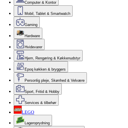
Computer & Kontor
Mobil, Tablet & Smartwatch
Gaming
Hardware
Hvidevarer
Hjem, Rengøring & Køkkenudstyr
Epoq køkken & bryggers
Personlig pleje, Skønhed & Velvære
Sport, Fritid & Hobby
Services & tilbehør
LEGO
Lageroprydning