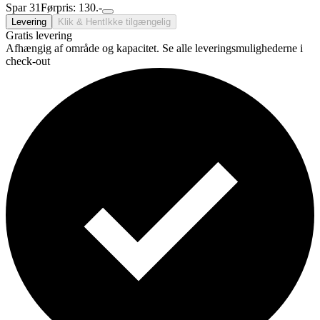
Spar 31
Førpris: 130.-
Levering
Klik & Hent
Ikke tilgængelig
Gratis levering
Afhængig af område og kapacitet. Se alle leveringsmulighederne i
check-out