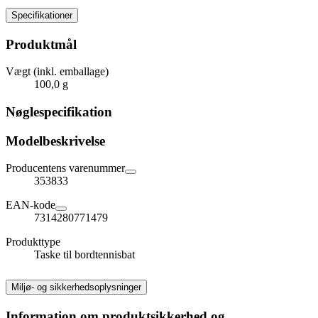
Specifikationer
Produktmål
Vægt (inkl. emballage)
100,0 g
Nøglespecifikation
Modelbeskrivelse
Producentens varenummer
353833
EAN-kode
7314280771479
Produkttype
Taske til bordtennisbat
Miljø- og sikkerhedsoplysninger
Information om produktsikkerhed og