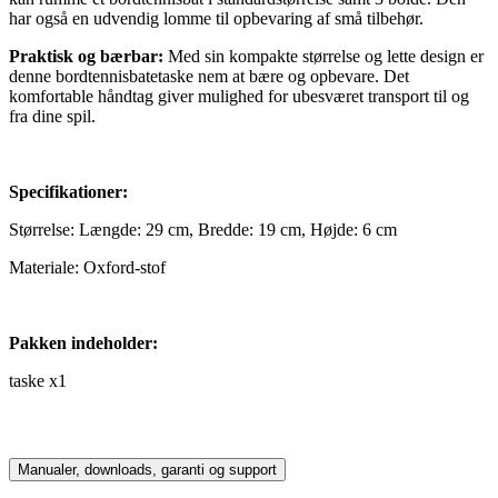
har også en udvendig lomme til opbevaring af små tilbehør.
Praktisk og bærbar:
Med sin kompakte størrelse og lette design er
denne bordtennisbatetaske nem at bære og opbevare. Det
komfortable håndtag giver mulighed for ubesværet transport til og
fra dine spil.
Specifikationer:
Størrelse: Længde: 29 cm, Bredde: 19 cm, Højde: 6 cm
Materiale: Oxford-stof
Pakken indeholder:
taske x1
Manualer, downloads, garanti og support