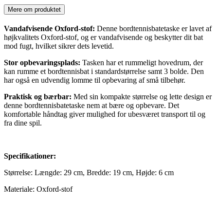
Mere om produktet
Vandafvisende Oxford-stof:
Denne bordtennisbatetaske er lavet af
højkvalitets Oxford-stof, og er vandafvisende og beskytter dit bat
mod fugt, hvilket sikrer dets levetid.
Stor opbevaringsplads:
Tasken har et rummeligt hovedrum, der
kan rumme et bordtennisbat i standardstørrelse samt 3 bolde. Den
har også en udvendig lomme til opbevaring af små tilbehør.
Praktisk og bærbar:
Med sin kompakte størrelse og lette design er
denne bordtennisbatetaske nem at bære og opbevare. Det
komfortable håndtag giver mulighed for ubesværet transport til og
fra dine spil.
Specifikationer:
Størrelse: Længde: 29 cm, Bredde: 19 cm, Højde: 6 cm
Materiale: Oxford-stof