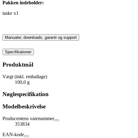
Pakken indeholder:
taske x1
Manualer, downloads, garanti og support
Specifikationer
Produktmål
Vægt (inkl. emballage)
100,0 g
Nøglespecifikation
Modelbeskrivelse
Producentens varenummer
353834
EAN-kode