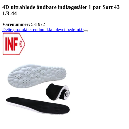
4D ultrabløde åndbare indlægssåler 1 par Sort 43
1/3-44
Varenummer:
581972
Dette produkt er endnu ikke blevet bedømt.
0