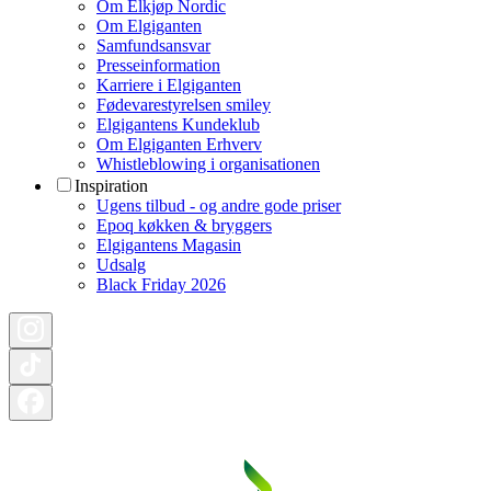
Om Elkjøp Nordic
Om Elgiganten
Samfundsansvar
Presseinformation
Karriere i Elgiganten
Fødevarestyrelsen smiley
Elgigantens Kundeklub
Om Elgiganten Erhverv
Whistleblowing i organisationen
Inspiration
Ugens tilbud - og andre gode priser
Epoq køkken & bryggers
Elgigantens Magasin
Udsalg
Black Friday 2026