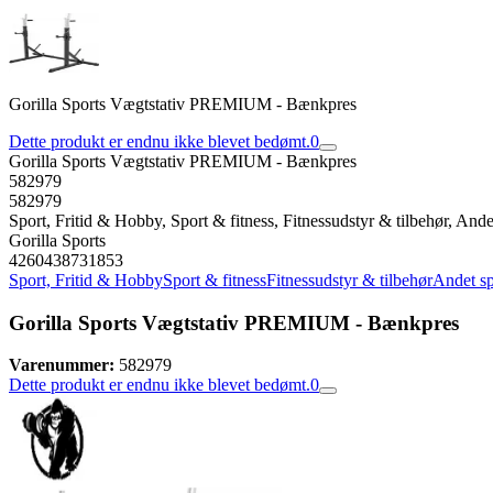
Gorilla Sports Vægtstativ PREMIUM - Bænkpres
Dette produkt er endnu ikke blevet bedømt.
0
Gorilla Sports Vægtstativ PREMIUM - Bænkpres
582979
582979
Sport, Fritid & Hobby, Sport & fitness, Fitnessudstyr & tilbehør, Ande
Gorilla Sports
4260438731853
Sport, Fritid & Hobby
Sport & fitness
Fitnessudstyr & tilbehør
Andet sp
Gorilla Sports Vægtstativ PREMIUM - Bænkpres
Varenummer:
582979
Dette produkt er endnu ikke blevet bedømt.
0