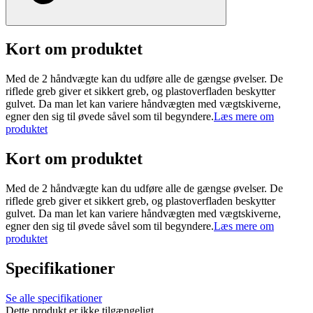
Kort om produktet
Med de 2 håndvægte kan du udføre alle de gængse øvelser. De
riflede greb giver et sikkert greb, og plastoverfladen beskytter
gulvet. Da man let kan variere håndvægten med vægtskiverne,
egner den sig til øvede såvel som til begyndere.
Læs mere om
produktet
Kort om produktet
Med de 2 håndvægte kan du udføre alle de gængse øvelser. De
riflede greb giver et sikkert greb, og plastoverfladen beskytter
gulvet. Da man let kan variere håndvægten med vægtskiverne,
egner den sig til øvede såvel som til begyndere.
Læs mere om
produktet
Specifikationer
Se alle specifikationer
Dette produkt er ikke tilgængeligt