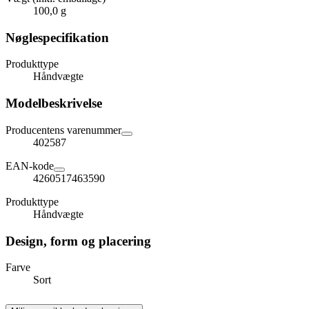
100,0 g
Nøglespecifikation
Produkttype
Håndvægte
Modelbeskrivelse
Producentens varenummer
402587
EAN-kode
4260517463590
Produkttype
Håndvægte
Design, form og placering
Farve
Sort