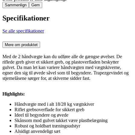
Sammenlign
Gem
Specifikationer
Se alle specifikationer
Mere om produktet
Med de 2 håndvægte kan du udføre alle de gængse øvelser. De
riflede greb giver et sikkert greb, og plastoverfladen beskytter
gulvet. Da man let kan variere håndvægten med vægtskiverne,
egner den sig til øvede såvel som til begyndere. Trapezgevindet og
stjernelåsene sørger for, at skiverne sidder fast.
Highlights:
Håndvægte med i alt 18/28 kg vægtskiver
Riflet grebsoverflade for sikkert greb
Ideel til begyndere og øvede
Skånsom mod gulvet takket være plastbelægning
Robust og holdbart træningsudstyr
Alsidigt anvendeligt sæt