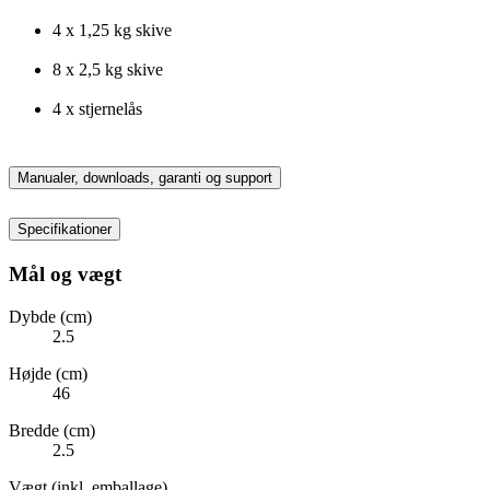
4 x 1,25 kg skive
8 x 2,5 kg skive
4 x stjernelås
Manualer, downloads, garanti og support
Specifikationer
Mål og vægt
Dybde (cm)
2.5
Højde (cm)
46
Bredde (cm)
2.5
Vægt (inkl. emballage)