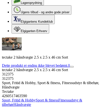
Lageroprydning
Ugens tilbud - og andre gode priser
Elgigantens Kundeklub
Elgiganten Erhverv
tectake 2 håndvægte 2.5 x 2.5 x 46 cm Sort
Dette produkt er endnu ikke blevet bedømt.
0
tectake 2 håndvægte 2.5 x 2.5 x 46 cm Sort
312375
312375
Sport, Fritid & Hobby, Sport & fitness, Fitnessudstyr & tilbehør,
Håndvægte
Tectake
4260517463590
Sport, Fritid & Hobby
Sport & fitness
Fitnessudstyr &
tilbehør
Håndvægte