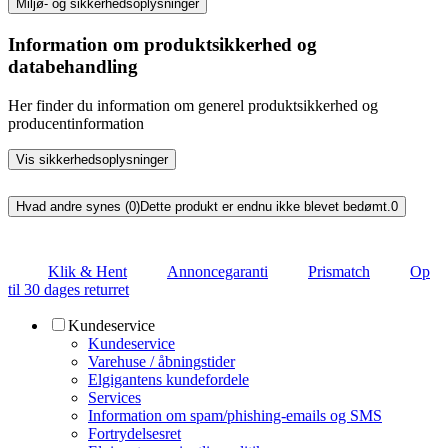
Miljø- og sikkerhedsoplysninger
Information om produktsikkerhed og
databehandling
Her finder du information om generel produktsikkerhed og
producentinformation
Vis sikkerhedsoplysninger
Hvad andre synes (0)
Dette produkt er endnu ikke blevet bedømt.
0
Klik & Hent
Annoncegaranti
Prismatch
Op
til 30 dages returret
Kundeservice
Kundeservice
Varehuse / åbningstider
Elgigantens kundefordele
Services
Information om spam/phishing-emails og SMS
Fortrydelsesret