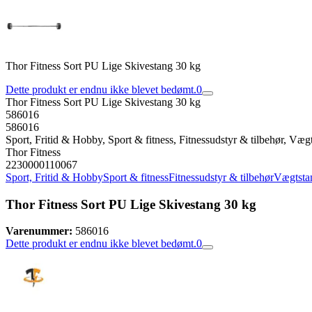
Thor Fitness Sort PU Lige Skivestang 30 kg
Dette produkt er endnu ikke blevet bedømt.
0
Thor Fitness Sort PU Lige Skivestang 30 kg
586016
586016
Sport, Fritid & Hobby, Sport & fitness, Fitnessudstyr & tilbehør, Væ
Thor Fitness
2230000110067
Sport, Fritid & Hobby
Sport & fitness
Fitnessudstyr & tilbehør
Vægtsta
Thor Fitness Sort PU Lige Skivestang 30 kg
Varenummer:
586016
Dette produkt er endnu ikke blevet bedømt.
0