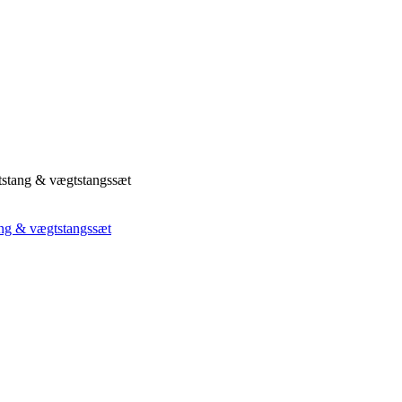
gtstang & vægtstangssæt
ng & vægtstangssæt