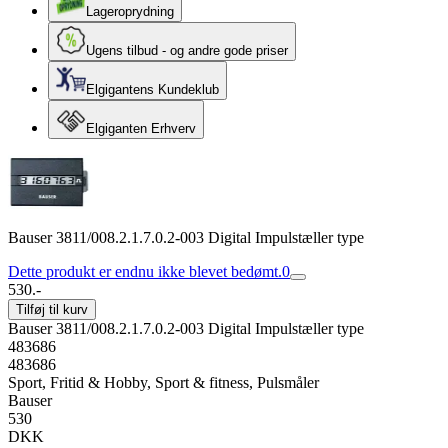
Lageroprydning
Ugens tilbud - og andre gode priser
Elgigantens Kundeklub
Elgiganten Erhverv
Bauser 3811/008.2.1.7.0.2-003 Digital Impulstæller type
Dette produkt er endnu ikke blevet bedømt.
0
530.-
Tilføj til kurv
Bauser 3811/008.2.1.7.0.2-003 Digital Impulstæller type
483686
483686
Sport, Fritid & Hobby, Sport & fitness, Pulsmåler
Bauser
530
DKK