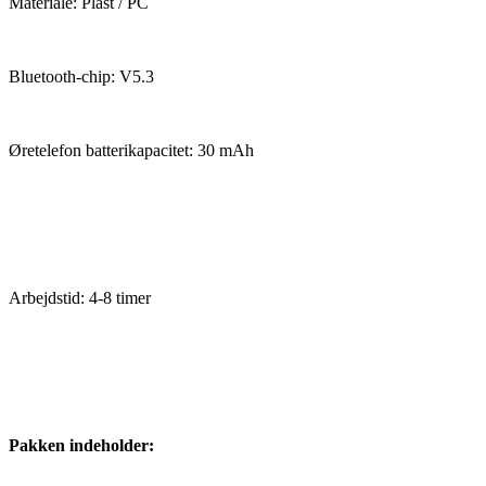
Materiale: Plast / PC
Bluetooth-chip: V5.3
Øretelefon batterikapacitet: 30 mAh
Arbejdstid: 4-8 timer
Pakken indeholder: