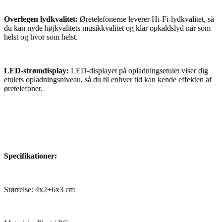
Overlegen lydkvalitet:
Øretelefonerne leverer Hi-Fi-lydkvalitet, så
du kan nyde højkvalitets musikkvalitet og klar opkaldslyd når som
helst og hvor som helst.
LED-strømdisplay:
LED-displayet på opladningsetuiet viser dig
etuiets opladningsniveau, så du til enhver tid kan kende effekten af
øretelefoner.
Specifikationer:
Størrelse: 4x2+6x3 cm