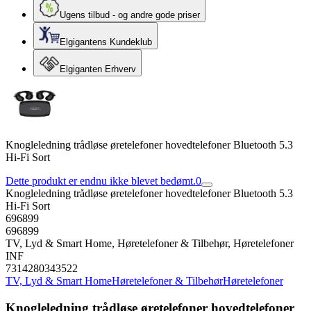
Ugens tilbud - og andre gode priser
Elgigantens Kundeklub
Elgiganten Erhverv
Knogleledning trådløse øretelefoner hovedtelefoner Bluetooth 5.3
Hi-Fi Sort
Dette produkt er endnu ikke blevet bedømt.
0
Knogleledning trådløse øretelefoner hovedtelefoner Bluetooth 5.3
Hi-Fi Sort
696899
696899
TV, Lyd & Smart Home, Høretelefoner & Tilbehør, Høretelefoner
INF
7314280343522
TV, Lyd & Smart Home
Høretelefoner & Tilbehør
Høretelefoner
Knogleledning trådløse øretelefoner hovedtelefoner