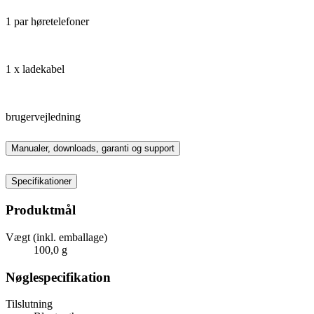
1 par høretelefoner
1 x ladekabel
brugervejledning
Manualer, downloads, garanti og support
Specifikationer
Produktmål
Vægt (inkl. emballage)
100,0 g
Nøglespecifikation
Tilslutning