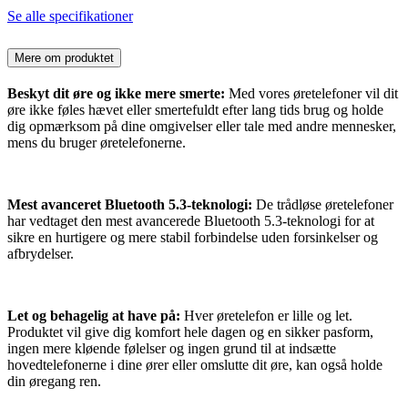
Se alle specifikationer
Mere om produktet
Beskyt dit øre og ikke mere smerte:
Med vores øretelefoner vil dit
øre ikke føles hævet eller smertefuldt efter lang tids brug og holde
dig opmærksom på dine omgivelser eller tale med andre mennesker,
mens du bruger øretelefonerne.
Mest avanceret Bluetooth 5.3-teknologi:
De trådløse øretelefoner
har vedtaget den mest avancerede Bluetooth 5.3-teknologi for at
sikre en hurtigere og mere stabil forbindelse uden forsinkelser og
afbrydelser.
Let og behagelig at have på:
Hver øretelefon er lille og let.
Produktet vil give dig komfort hele dagen og en sikker pasform,
ingen mere kløende følelser og ingen grund til at indsætte
hovedtelefonerne i dine ører eller omslutte dit øre, kan også holde
din øregang ren.