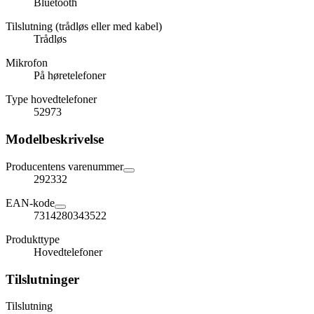
Bluetooth
Tilslutning (trådløs eller med kabel)
Trådløs
Mikrofon
På høretelefoner
Type hovedtelefoner
52973
Modelbeskrivelse
Producentens varenummer
292332
EAN-kode
7314280343522
Produkttype
Hovedtelefoner
Tilslutninger
Tilslutning