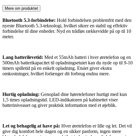
Mere om produktet
Bluetooth 5.3-forbindelse:
Hold forbindelsen problemfrit med den
nyeste Bluetooth 5.3-teknologi, hvilket sikrer en stabil og effektiv
forbindelse til dine enheder. Nyd en trådløs rækkevidde på op til 10
meter.
Lang batterilevetid:
Med et 55mAh batteri i hver øretelefon og en
500mAh batterikapacitet til opladningsetuiet kan du nyde op til 9-10
timers spilletid på en enkelt opladning. Etuiet giver ekstra
omkostninger, hvilket forlænger dit forbrug endnu mere.
Hurtig opladning:
Genoplad dine høretelefoner hurtigt med kun
1,5 times opladningstid. LED-indikatoren på kabinettet viser
batteriniveauet og giver praktisk information med et øjeblik.
Let og behagelig at have på:
Hver øretelefon er lille og let. Det vil
give dig komfort hele dagen og en sikker pasform, ingen mere