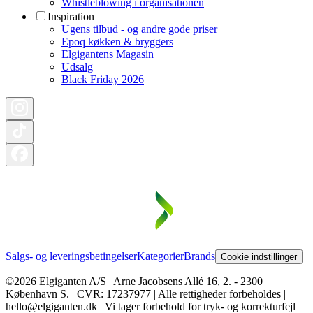
Whistleblowing i organisationen
Inspiration
Ugens tilbud - og andre gode priser
Epoq køkken & bryggers
Elgigantens Magasin
Udsalg
Black Friday 2026
Salgs- og leveringsbetingelser
Kategorier
Brands
Cookie indstillinger
©2026 Elgiganten A/S | Arne Jacobsens Allé 16, 2. - 2300
København S. | CVR: 17237977 | Alle rettigheder forbeholdes |
hello@elgiganten.dk | Vi tager forbehold for tryk- og korrekturfejl