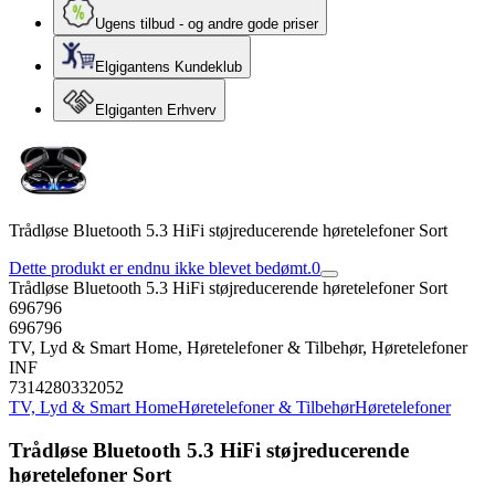
Ugens tilbud - og andre gode priser
Elgigantens Kundeklub
Elgiganten Erhverv
Trådløse Bluetooth 5.3 HiFi støjreducerende høretelefoner Sort
Dette produkt er endnu ikke blevet bedømt.
0
Trådløse Bluetooth 5.3 HiFi støjreducerende høretelefoner Sort
696796
696796
TV, Lyd & Smart Home, Høretelefoner & Tilbehør, Høretelefoner
INF
7314280332052
TV, Lyd & Smart Home
Høretelefoner & Tilbehør
Høretelefoner
Trådløse Bluetooth 5.3 HiFi støjreducerende
høretelefoner Sort