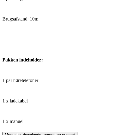
Brugsafstand: 10m
Pakken indeholder:
1 par høretelefoner
1 x ladekabel
1 x manuel
Manualer, downloads, garanti og support