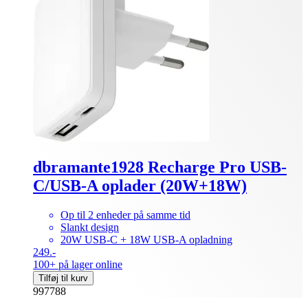
dbramante1928 Recharge Pro USB-
C/USB-A oplader (20W+18W)
Op til 2 enheder på samme tid
Slankt design
20W USB-C + 18W USB-A opladning
249.-
100+ på lager online
Tilføj til kurv
997788