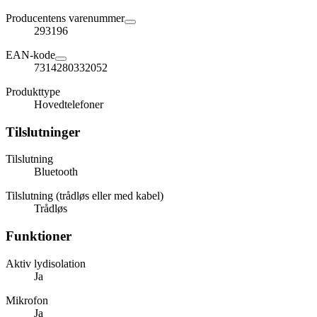
Producentens varenummer
293196
EAN-kode
7314280332052
Produkttype
Hovedtelefoner
Tilslutninger
Tilslutning
Bluetooth
Tilslutning (trådløs eller med kabel)
Trådløs
Funktioner
Aktiv lydisolation
Ja
Mikrofon
Ja