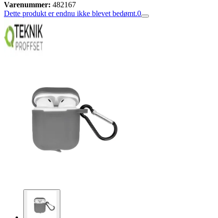
Varenummer:
482167
Dette produkt er endnu ikke blevet bedømt.
0