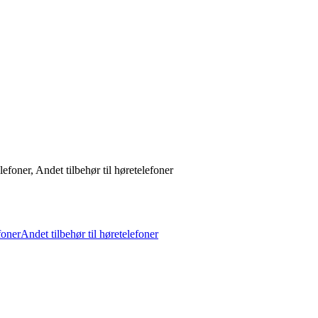
foner, Andet tilbehør til høretelefoner
foner
Andet tilbehør til høretelefoner