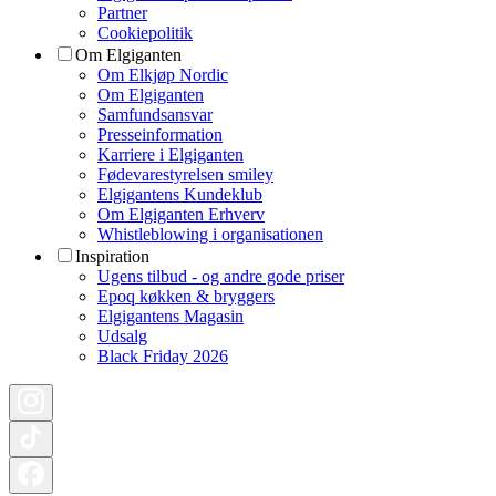
Partner
Cookiepolitik
Om Elgiganten
Om Elkjøp Nordic
Om Elgiganten
Samfundsansvar
Presseinformation
Karriere i Elgiganten
Fødevarestyrelsen smiley
Elgigantens Kundeklub
Om Elgiganten Erhverv
Whistleblowing i organisationen
Inspiration
Ugens tilbud - og andre gode priser
Epoq køkken & bryggers
Elgigantens Magasin
Udsalg
Black Friday 2026