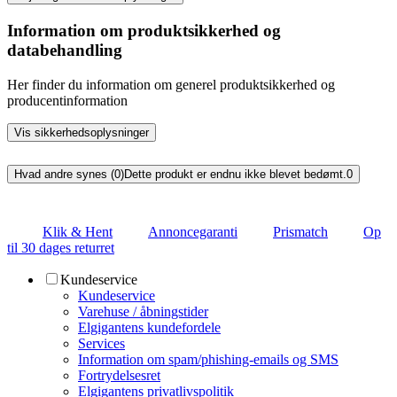
Information om produktsikkerhed og
databehandling
Her finder du information om generel produktsikkerhed og
producentinformation
Vis sikkerhedsoplysninger
Hvad andre synes (0)
Dette produkt er endnu ikke blevet bedømt.
0
Klik & Hent
Annoncegaranti
Prismatch
Op
til 30 dages returret
Kundeservice
Kundeservice
Varehuse / åbningstider
Elgigantens kundefordele
Services
Information om spam/phishing-emails og SMS
Fortrydelsesret
Elgigantens privatlivspolitik