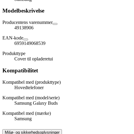
Modelbeskrivelse
Producentens varenummer
49138906
EAN-kode
6959149068539
Produkttype
Cover til opladeretui
Kompatibilitet
Kompatibel med (produkttype)
Hovedtelefoner
Kompatibel med (model/serie)
Samsung Galaxy Buds
Kompatibel med (mærke)
Samsung
Miljø- og sikkerhedsoplysninger