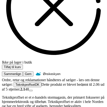
Ikke på lager i butik
Tilføj til kurv
Sammenlign
Gem
Ønskeskyen
Ordre, retur og reklamationer håndteres af sælger - læs om denne
sælger:
Dette produkt er blevet bedømt til 2.06 ud
TeknikproffsetDK
af 5 stjerner.
2.1
48
Teknikproffset er et e-handels stormagasin, der primært fokuserer på
hjemmeelektronik og tilbehør. Teknikproffset er aktiv i hele Norden
og har en bred vifte af gadgets, herunder højkvalitets