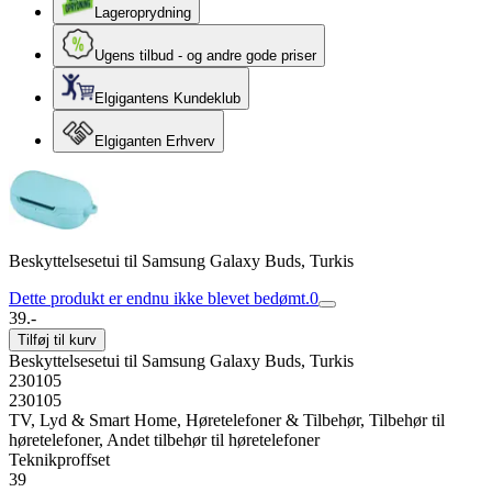
Lageroprydning
Ugens tilbud - og andre gode priser
Elgigantens Kundeklub
Elgiganten Erhverv
Beskyttelsesetui til Samsung Galaxy Buds, Turkis
Dette produkt er endnu ikke blevet bedømt.
0
39.-
Tilføj til kurv
Beskyttelsesetui til Samsung Galaxy Buds, Turkis
230105
230105
TV, Lyd & Smart Home, Høretelefoner & Tilbehør, Tilbehør til
høretelefoner, Andet tilbehør til høretelefoner
Teknikproffset
39