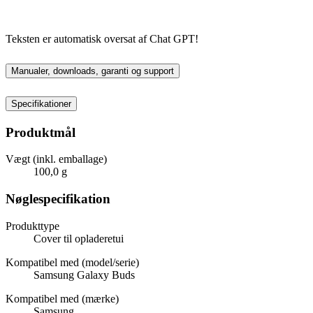
Teksten er automatisk oversat af Chat GPT!
Manualer, downloads, garanti og support
Specifikationer
Produktmål
Vægt (inkl. emballage)
100,0 g
Nøglespecifikation
Produkttype
Cover til opladeretui
Kompatibel med (model/serie)
Samsung Galaxy Buds
Kompatibel med (mærke)
Samsung