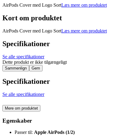
AirPods Cover med Logo Sort
Læs mere om produktet
Kort om produktet
AirPods Cover med Logo Sort
Læs mere om produktet
Specifikationer
Se alle specifikationer
Dette produkt er ikke tilgængeligt
Sammenlign
Gem
Specifikationer
Se alle specifikationer
Mere om produktet
Egenskaber
Passer til:
Apple AirPods (1/2)