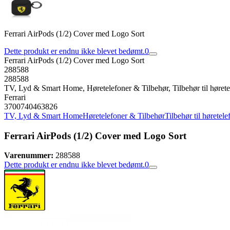
Ferrari AirPods (1/2) Cover med Logo Sort
Dette produkt er endnu ikke blevet bedømt.
0
Ferrari AirPods (1/2) Cover med Logo Sort
288588
288588
TV, Lyd & Smart Home, Høretelefoner & Tilbehør, Tilbehør til høretele
Ferrari
3700740463826
TV, Lyd & Smart Home
Høretelefoner & Tilbehør
Tilbehør til høretele
Ferrari AirPods (1/2) Cover med Logo Sort
Varenummer:
288588
Dette produkt er endnu ikke blevet bedømt.
0