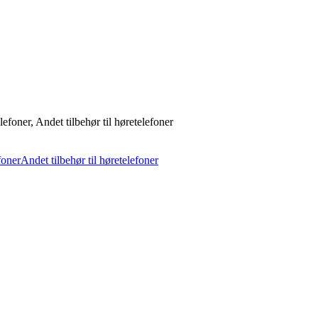
foner, Andet tilbehør til høretelefoner
foner
Andet tilbehør til høretelefoner