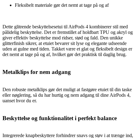
Fleksibelt materiale gør det nemt at tage på og af
Dette glitrende beskyttelsesetui til AirPods 4 kombinerer stil med
pålidelig beskyttelse. Det er fremstillet af holdbart TPU og akryl og
giver effektiv beskyttelse mod ridser, stød og fald. Den unikke
glitterfinish sikrer, at etuiet bevarer sit lyse og elegante udseende
uden at gulne med tiden. Takket være et glat og fleksibelt design er
det nemt at tage på og af, hvilket gør det praktisk til daglig brug.
Metalklips for nem adgang
Den robuste metalklips gør det muligt at fastgøre etuiet til din taske
eller nøglering, så du har hurtig og nem adgang til dine AirPods 4,
uanset hvor du er.
Beskyttelse og funktionalitet i perfekt balance
Integrerede knapbeskyttere forhindrer snavs og støv i at trænge ind,