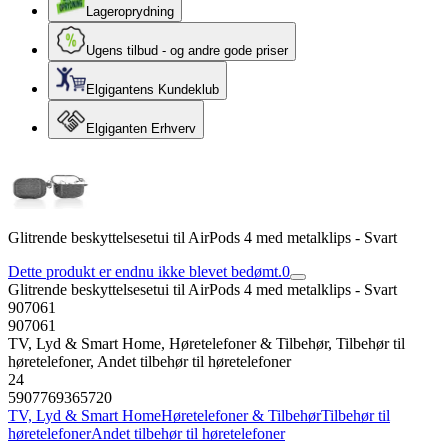
Lageroprydning
Ugens tilbud - og andre gode priser
Elgigantens Kundeklub
Elgiganten Erhverv
Glitrende beskyttelsesetui til AirPods 4 med metalklips - Svart
Dette produkt er endnu ikke blevet bedømt.
0
Glitrende beskyttelsesetui til AirPods 4 med metalklips - Svart
907061
907061
TV, Lyd & Smart Home, Høretelefoner & Tilbehør, Tilbehør til
høretelefoner, Andet tilbehør til høretelefoner
24
5907769365720
TV, Lyd & Smart Home
Høretelefoner & Tilbehør
Tilbehør til
høretelefoner
Andet tilbehør til høretelefoner