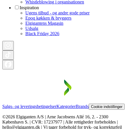
Whistleblowing i organisationen
Inspiration
Ugens tilbud - og andre gode priser
Epoq køkken & bryggers
Elgigantens Magasin
Udsalg
Black Friday 2026
Salgs- og leveringsbetingelser
Kategorier
Brands
Cookie indstillinger
©2026 Elgiganten A/S | Arne Jacobsens Allé 16, 2. - 2300
København S. | CVR: 17237977 | Alle rettigheder forbeholdes |
hello@elgiganten.dk | Vi tager forbehold for tryk- og korrekturfejl