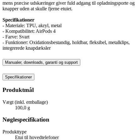
mens præcise udskæringer giver fuld adgang til opladningsporte og
knapper uden at skulle fjerne etuiet.
Specifikationer
- Materiale: TPU, akryl, metal
- Kompatibilitet: AirPods 4
- Farve: Svart
- Funktioner: Oxidationsbestandig, holdbar, fleksibel, metalklips,
integrerede knapdæksler
Manualer, downloads, garanti og support
Specifikationer
Produktmål
Vægt (inkl. emballage)
100,0 g
Nøglespecifikation
Produkttype
Etui til hovedtelefoner