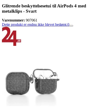
Glitrende beskyttelsesetui til AirPods 4 med
metalklips - Svart
Varenummer:
907061
Dette produkt er endnu ikke blevet bedømt.
0