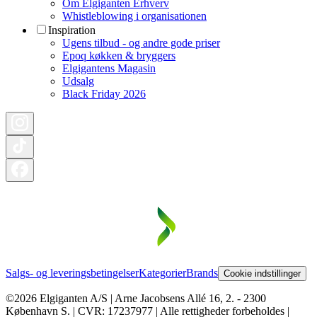
Om Elgiganten Erhverv
Whistleblowing i organisationen
Inspiration
Ugens tilbud - og andre gode priser
Epoq køkken & bryggers
Elgigantens Magasin
Udsalg
Black Friday 2026
Salgs- og leveringsbetingelser
Kategorier
Brands
Cookie indstillinger
©2026 Elgiganten A/S | Arne Jacobsens Allé 16, 2. - 2300
København S. | CVR: 17237977 | Alle rettigheder forbeholdes |