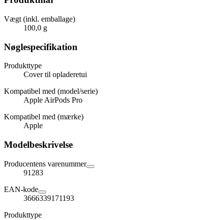
Vægt (inkl. emballage)
100,0 g
Nøglespecifikation
Produkttype
Cover til opladeretui
Kompatibel med (model/serie)
Apple AirPods Pro
Kompatibel med (mærke)
Apple
Modelbeskrivelse
Producentens varenummer
91283
EAN-kode
3666339171193
Produkttype