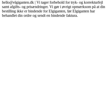
hello@elgiganten.dk | Vi tager forbehold for tryk- og korrekturfejl
samt afgifts- og prisændringer. Vi gør i øvrigt opmærksom på at din
bestilling ikke er bindende for Elgiganten, før Elgiganten har
behandlet din ordre og sendt en bindende faktura.