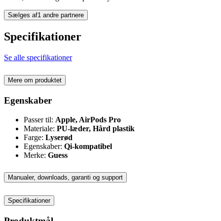
Sælges af
1 andre partnere
Specifikationer
Se alle specifikationer
Mere om produktet
Egenskaber
Passer til:
Apple, AirPods Pro
Materiale:
PU-læder, Hård plastik
Farge:
Lyserød
Egenskaber:
Qi-kompatibel
Merke:
Guess
Manualer, downloads, garanti og support
Specifikationer
Produktmål