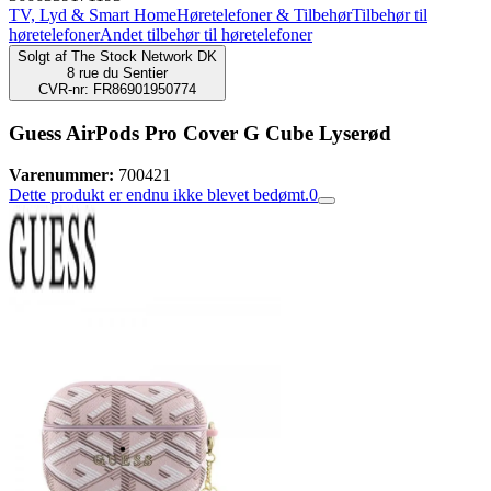
TV, Lyd & Smart Home
Høretelefoner & Tilbehør
Tilbehør til
høretelefoner
Andet tilbehør til høretelefoner
Solgt af
The Stock Network DK
8 rue du Sentier
CVR-nr: FR86901950774
Guess AirPods Pro Cover G Cube Lyserød
Varenummer:
700421
Dette produkt er endnu ikke blevet bedømt.
0