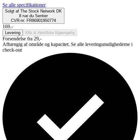
Se alle specifikationer
Solgt af
The Stock Network DK
8 rue du Sentier
CVR-nr: FR86901950774
169.-
Levering
Klik & Hent
Ikke tilgængelig
Forsendelse fra 29,-
Afhængig af område og kapacitet. Se alle leveringsmulighederne i
check-out