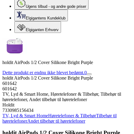
Ugens tilbud - og andre gode priser
Elgigantens Kundeklub
Elgiganten Erhverv
holdit AirPods 1/2 Cover Silikone Bright Purple
Dette produkt er endnu ikke blevet bedømt.
0
holdit AirPods 1/2 Cover Silikone Bright Purple
601642
601642
TV, Lyd & Smart Home, Høretelefoner & Tilbehør, Tilbehør til
høretelefoner, Andet tilbehør til høretelefoner
Holdit
7330985156434
TV, Lyd & Smart Home
Høretelefoner & Tilbehør
Tilbehør til
høretelefoner
Andet tilbehør til høretelefoner
holdit AirPods 1/2 Cover Silikone Bright Purple