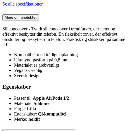
Se alle specifikationer
Mere om produktet
Siliconecover - Tyndt siliconecover i trendfarver, der nemt og
effektivt beskytter din telefon. En fleksibelt cover, der effektivt
omslutter og beskytter din telefon. Praktisk og stilsikkert på samme
tid!
Kompatibel med trådløs opladning
Ultratynd pasform på 0,8 mm
Materialet er grebvenligt
Vegansk venlig
Svensk design
Egenskaber
Passer til:
Apple AirPods 1/2
Materiale:
Silikone
Farge:
Lilla
Egenskaber:
Qi-kompatibel
Merke:
holdit