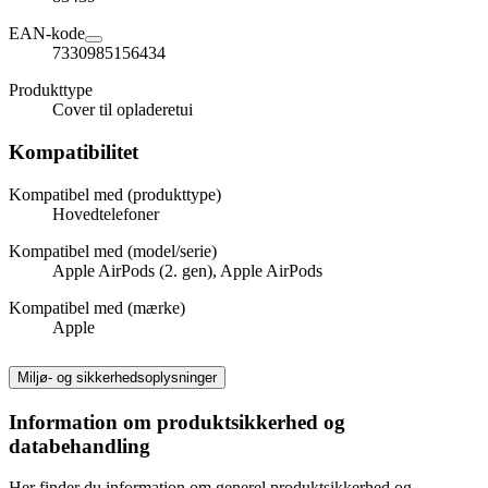
EAN-kode
7330985156434
Produkttype
Cover til opladeretui
Kompatibilitet
Kompatibel med (produkttype)
Hovedtelefoner
Kompatibel med (model/serie)
Apple AirPods (2. gen), Apple AirPods
Kompatibel med (mærke)
Apple
Miljø- og sikkerhedsoplysninger
Information om produktsikkerhed og
databehandling
Her finder du information om generel produktsikkerhed og