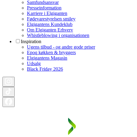
Samfundsansvar
Presseinformation
Karriere i Elgiganten
Fødevarestyrelsen smiley
Elgigantens Kundeklub
Om Elgiganten Erhverv
Whistleblowing i organisationen
Inspiration
Ugens tilbud - og andre gode priser
Epoq køkken & bryggers
Elgigantens Magasin
Udsalg
Black Friday 2026