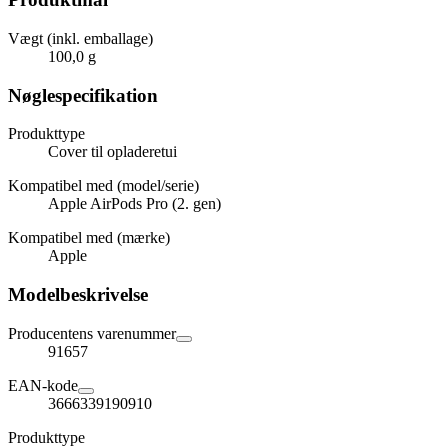
Vægt (inkl. emballage)
100,0 g
Nøglespecifikation
Produkttype
Cover til opladeretui
Kompatibel med (model/serie)
Apple AirPods Pro (2. gen)
Kompatibel med (mærke)
Apple
Modelbeskrivelse
Producentens varenummer
91657
EAN-kode
3666339190910
Produkttype