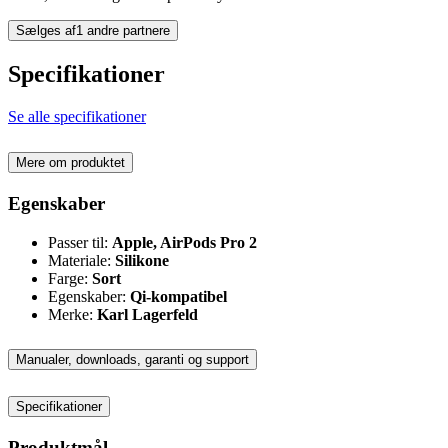
Sælges af
1 andre partnere
Specifikationer
Se alle specifikationer
Mere om produktet
Egenskaber
Passer til:
Apple, AirPods Pro 2
Materiale:
Silikone
Farge:
Sort
Egenskaber:
Qi-kompatibel
Merke:
Karl Lagerfeld
Manualer, downloads, garanti og support
Specifikationer
Produktmål