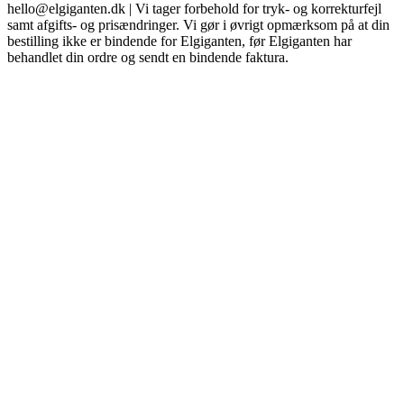
hello@elgiganten.dk | Vi tager forbehold for tryk- og korrekturfejl
samt afgifts- og prisændringer. Vi gør i øvrigt opmærksom på at din
bestilling ikke er bindende for Elgiganten, før Elgiganten har
behandlet din ordre og sendt en bindende faktura.