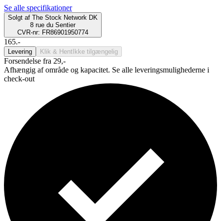
Se alle specifikationer
Solgt af
The Stock Network DK
8 rue du Sentier
CVR-nr: FR86901950774
165.-
Levering
Klik & Hent
Ikke tilgængelig
Forsendelse fra 29,-
Afhængig af område og kapacitet. Se alle leveringsmulighederne i
check-out