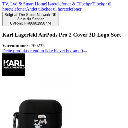
TV, Lyd & Smart Home
Høretelefoner & Tilbehør
Tilbehør til
høretelefoner
Andet tilbehør til høretelefoner
Solgt af
The Stock Network DK
8 rue du Sentier
CVR-nr: FR86901950774
Karl Lagerfeld AirPods Pro 2 Cover 3D Logo Sort
Varenummer:
700235
Dette produkt er endnu ikke blevet bedømt.
0