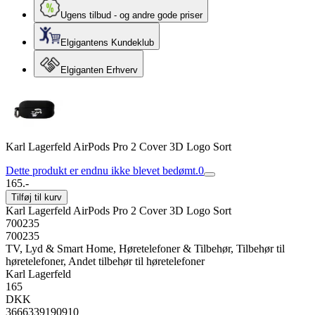
Ugens tilbud - og andre gode priser
Elgigantens Kundeklub
Elgiganten Erhverv
Karl Lagerfeld AirPods Pro 2 Cover 3D Logo Sort
Dette produkt er endnu ikke blevet bedømt.
0
165.-
Tilføj til kurv
Karl Lagerfeld AirPods Pro 2 Cover 3D Logo Sort
700235
700235
TV, Lyd & Smart Home, Høretelefoner & Tilbehør, Tilbehør til
høretelefoner, Andet tilbehør til høretelefoner
Karl Lagerfeld
165
DKK
3666339190910