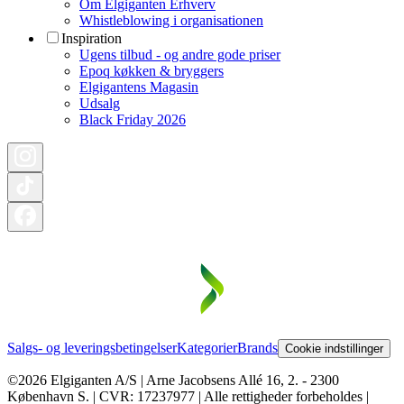
Om Elgiganten Erhverv
Whistleblowing i organisationen
Inspiration
Ugens tilbud - og andre gode priser
Epoq køkken & bryggers
Elgigantens Magasin
Udsalg
Black Friday 2026
Salgs- og leveringsbetingelser
Kategorier
Brands
Cookie indstillinger
©2026 Elgiganten A/S | Arne Jacobsens Allé 16, 2. - 2300
København S. | CVR: 17237977 | Alle rettigheder forbeholdes |