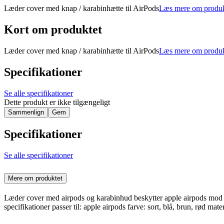
Læder cover med knap / karabinhætte til AirPods
Læs mere om produk
Kort om produktet
Læder cover med knap / karabinhætte til AirPods
Læs mere om produk
Specifikationer
Se alle specifikationer
Dette produkt er ikke tilgængeligt
Sammenlign
Gem
Specifikationer
Se alle specifikationer
Mere om produktet
Læder cover med airpods og karabinhud beskytter apple airpods mod rids
specifikationer passer til: apple airpods farve: sort, blå, brun, rød ma