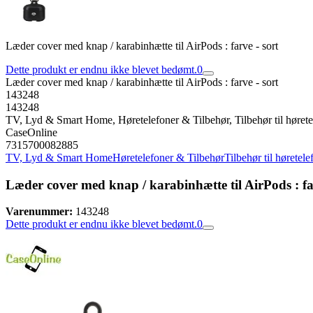
Læder cover med knap / karabinhætte til AirPods : farve - sort
Dette produkt er endnu ikke blevet bedømt.
0
Læder cover med knap / karabinhætte til AirPods : farve - sort
143248
143248
TV, Lyd & Smart Home, Høretelefoner & Tilbehør, Tilbehør til høretele
CaseOnline
7315700082885
TV, Lyd & Smart Home
Høretelefoner & Tilbehør
Tilbehør til høretele
Læder cover med knap / karabinhætte til AirPods : far
Varenummer:
143248
Dette produkt er endnu ikke blevet bedømt.
0