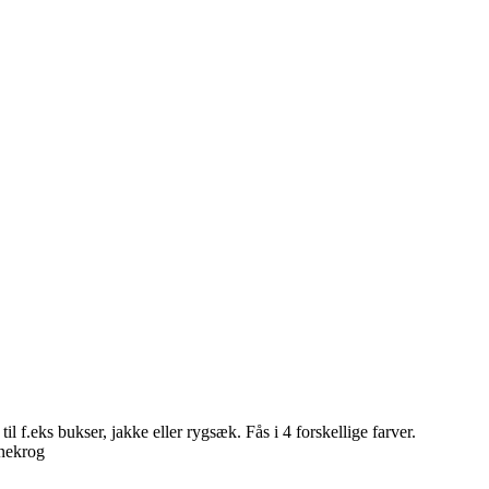
f.eks bukser, jakke eller rygsæk. Fås i 4 forskellige farver.
inekrog