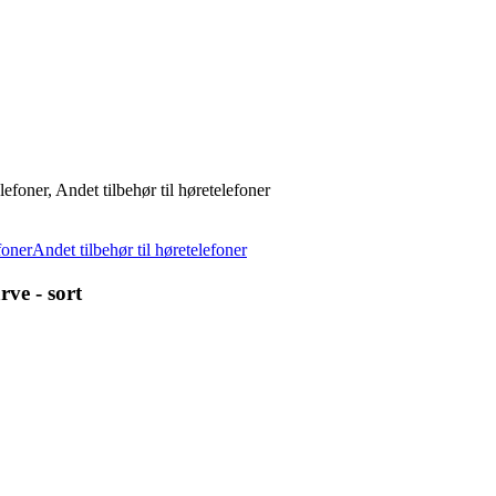
foner, Andet tilbehør til høretelefoner
foner
Andet tilbehør til høretelefoner
ve - sort