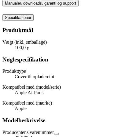
Manualer, downloads, garanti og support
Specifikationer
Produktmål
Vægt (inkl. emballage)
100,0 g
Nøglespecifikation
Produkttype
Cover til opladeretui
Kompatibel med (model/serie)
Apple AirPods
Kompatibel med (mærke)
Apple
Modelbeskrivelse
Producentens varenummer