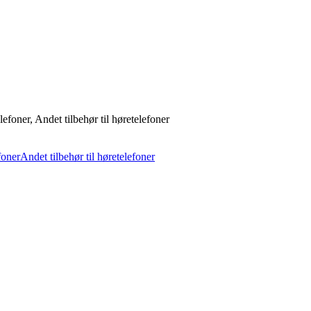
foner, Andet tilbehør til høretelefoner
foner
Andet tilbehør til høretelefoner