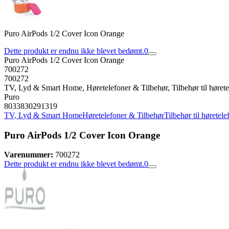
Puro AirPods 1/2 Cover Icon Orange
Dette produkt er endnu ikke blevet bedømt.
0
Puro AirPods 1/2 Cover Icon Orange
700272
700272
TV, Lyd & Smart Home, Høretelefoner & Tilbehør, Tilbehør til høretele
Puro
8033830291319
TV, Lyd & Smart Home
Høretelefoner & Tilbehør
Tilbehør til høretele
Puro AirPods 1/2 Cover Icon Orange
Varenummer:
700272
Dette produkt er endnu ikke blevet bedømt.
0