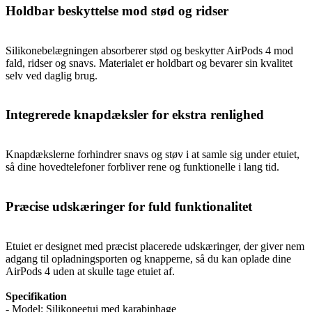
Holdbar beskyttelse mod stød og ridser
Silikonebelægningen absorberer stød og beskytter AirPods 4 mod
fald, ridser og snavs. Materialet er holdbart og bevarer sin kvalitet
selv ved daglig brug.
Integrerede knapdæksler for ekstra renlighed
Knapdækslerne forhindrer snavs og støv i at samle sig under etuiet,
så dine hovedtelefoner forbliver rene og funktionelle i lang tid.
Præcise udskæringer for fuld funktionalitet
Etuiet er designet med præcist placerede udskæringer, der giver nem
adgang til opladningsporten og knapperne, så du kan oplade dine
AirPods 4 uden at skulle tage etuiet af.
Specifikation
- Model: Silikoneetui med karabinhage