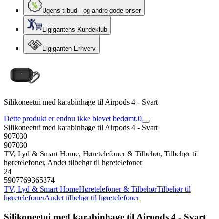
Ugens tilbud - og andre gode priser
Elgigantens Kundeklub
Elgiganten Erhverv
Silikoneetui med karabinhage til Airpods 4 - Svart
Dette produkt er endnu ikke blevet bedømt.
0
Silikoneetui med karabinhage til Airpods 4 - Svart
907030
907030
TV, Lyd & Smart Home, Høretelefoner & Tilbehør, Tilbehør til
høretelefoner, Andet tilbehør til høretelefoner
24
5907769365874
TV, Lyd & Smart Home
Høretelefoner & Tilbehør
Tilbehør til
høretelefoner
Andet tilbehør til høretelefoner
Silikoneetui med karabinhage til Airpods 4 - Svart