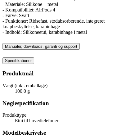
- Materiale: Silikone + metal
- Kompatibilitet: AirPods 4
- Farve: Svart
- Funktioner: Ridsefast, stødabsorberende, integreret
knapbeskyttelse, karabinhage
- Indhold: Silikoneetui, karabinhage i metal
Manualer, downloads, garanti og support
Specifikationer
Produktmål
Vægt (inkl. emballage)
100,0 g
Nøglespecifikation
Produkttype
Etui til hovedtelefoner
Modelbeskrivelse