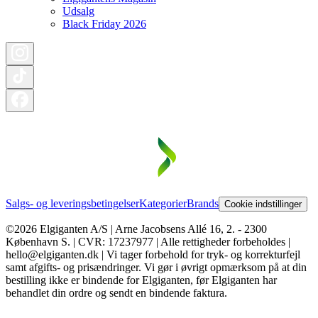
Udsalg
Black Friday 2026
Salgs- og leveringsbetingelser
Kategorier
Brands
Cookie indstillinger
©2026 Elgiganten A/S | Arne Jacobsens Allé 16, 2. - 2300
København S. | CVR: 17237977 | Alle rettigheder forbeholdes |
hello@elgiganten.dk | Vi tager forbehold for tryk- og korrekturfejl
samt afgifts- og prisændringer. Vi gør i øvrigt opmærksom på at din
bestilling ikke er bindende for Elgiganten, før Elgiganten har
behandlet din ordre og sendt en bindende faktura.