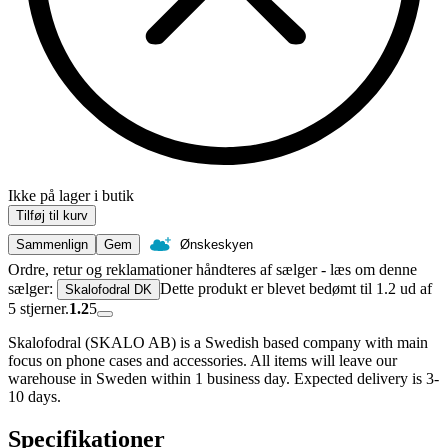
Ikke på lager i butik
Tilføj til kurv
Sammenlign
Gem
Ønskeskyen
Ordre, retur og reklamationer håndteres af sælger - læs om denne
sælger:
Dette produkt er blevet bedømt til 1.2 ud af
Skalofodral DK
5 stjerner.
1.2
5
Skalofodral (SKALO AB) is a Swedish based company with main
focus on phone cases and accessories. All items will leave our
warehouse in Sweden within 1 business day. Expected delivery is 3-
10 days.
Specifikationer