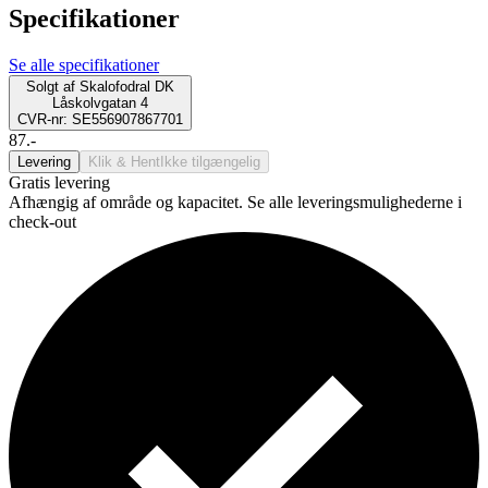
Specifikationer
Se alle specifikationer
Solgt af
Skalofodral DK
Låskolvgatan 4
CVR-nr: SE556907867701
87.-
Levering
Klik & Hent
Ikke tilgængelig
Gratis levering
Afhængig af område og kapacitet. Se alle leveringsmulighederne i
check-out