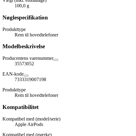
Vægt (inkl. emballage)
100,0 g
Nøglespecifikation
Produkttype
Rem til hovedtelefoner
Modelbeskrivelse
Producentens varenummer
35573052
EAN-kode
7333319007198
Produkttype
Rem til hovedtelefoner
Kompatibilitet
Kompatibel med (model/serie)
Apple AirPods
Kompatibel med (mærke)