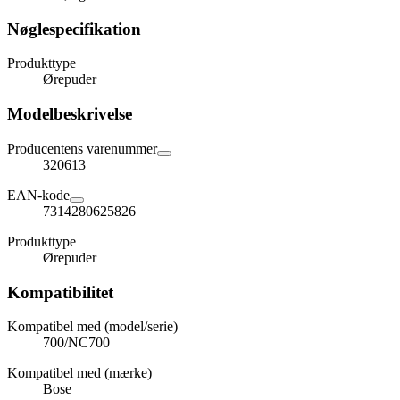
Nøglespecifikation
Produkttype
Ørepuder
Modelbeskrivelse
Producentens varenummer
320613
EAN-kode
7314280625826
Produkttype
Ørepuder
Kompatibilitet
Kompatibel med (model/serie)
700/NC700
Kompatibel med (mærke)
Bose