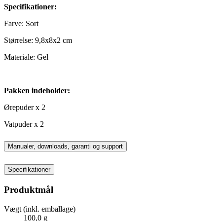
Specifikationer:
Farve: Sort
Størrelse: 9,8x8x2 cm
Materiale: Gel
Pakken indeholder:
Ørepuder x 2
Vatpuder x 2
Manualer, downloads, garanti og support
Specifikationer
Produktmål
Vægt (inkl. emballage)
100,0 g