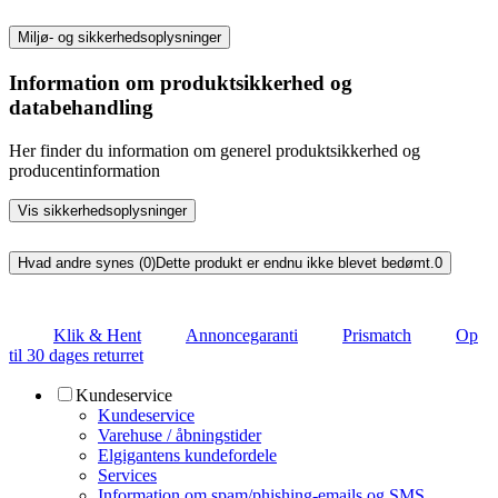
Miljø- og sikkerhedsoplysninger
Information om produktsikkerhed og
databehandling
Her finder du information om generel produktsikkerhed og
producentinformation
Vis sikkerhedsoplysninger
Hvad andre synes (0)
Dette produkt er endnu ikke blevet bedømt.
0
Klik & Hent
Annoncegaranti
Prismatch
Op
til 30 dages returret
Kundeservice
Kundeservice
Varehuse / åbningstider
Elgigantens kundefordele
Services
Information om spam/phishing-emails og SMS