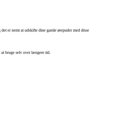
et er nemt at udskifte dine gamle ørepuder med disse
 at bruge selv over længere tid.