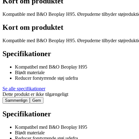
Kort om produktet
Kompatible med B&O Beoplay H95. Ørepuderne tilbyder støjreduktion af
Kort om produktet
Kompatible med B&O Beoplay H95. Ørepuderne tilbyder støjreduktion af
Specifikationer
Kompatibel med B&O Beoplay H95
Blødt materiale
Reducer forstyrrende støj udefra
Se alle specifikationer
Dette produkt er ikke tilgængeligt
Sammenlign
Gem
Specifikationer
Kompatibel med B&O Beoplay H95
Blødt materiale
Reducer forstyrrende støj udefra