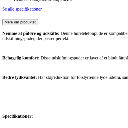
Se alle specifikationer
Mere om produktet
Nemme at påføre og udskifte:
Denne høretelefonpude er kompatibel
udskiftningspuder, der passer perfekt.
Behagelig komfort:
Disse udskiftningspuder er lavet af et blødt fåres
Bedre lydkvalitet:
Har støjreduktion for forstyrrende lyde udefra, sam
Specifikationer: