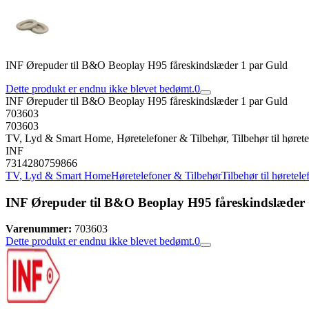
INF Ørepuder til B&O Beoplay H95 fåreskindslæder 1 par Guld
Dette produkt er endnu ikke blevet bedømt.
0
INF Ørepuder til B&O Beoplay H95 fåreskindslæder 1 par Guld
703603
703603
TV, Lyd & Smart Home, Høretelefoner & Tilbehør, Tilbehør til hørete
INF
7314280759866
TV, Lyd & Smart Home
Høretelefoner & Tilbehør
Tilbehør til høretele
INF Ørepuder til B&O Beoplay H95 fåreskindslæder
Varenummer:
703603
Dette produkt er endnu ikke blevet bedømt.
0