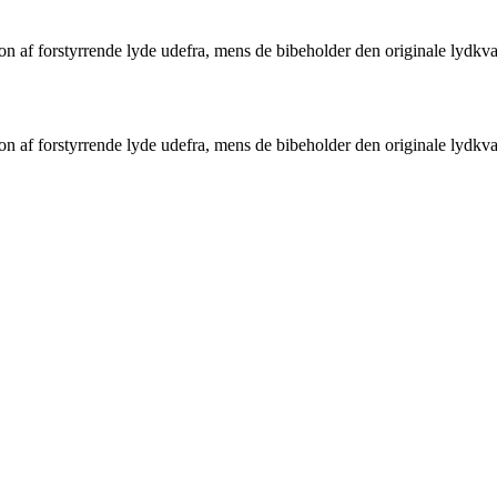
 forstyrrende lyde udefra, mens de bibeholder den originale lydkvalit
 forstyrrende lyde udefra, mens de bibeholder den originale lydkvalit