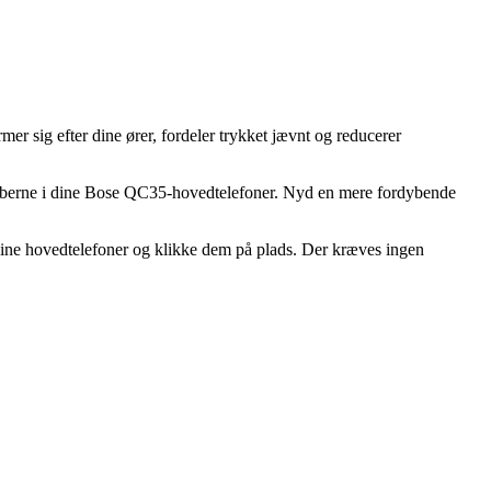
mer sig efter dine ører, fordeler trykket jævnt og reducerer
skaberne i dine Bose QC35-hovedtelefoner. Nyd en mere fordybende
å dine hovedtelefoner og klikke dem på plads. Der kræves ingen