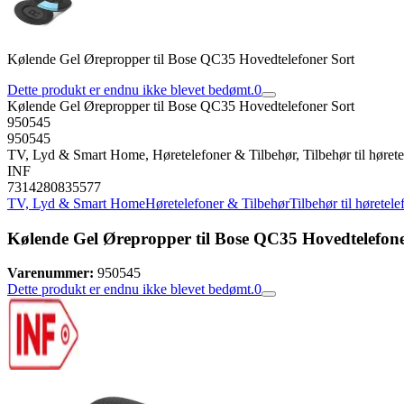
Kølende Gel Ørepropper til Bose QC35 Hovedtelefoner Sort
Dette produkt er endnu ikke blevet bedømt.
0
Kølende Gel Ørepropper til Bose QC35 Hovedtelefoner Sort
950545
950545
TV, Lyd & Smart Home, Høretelefoner & Tilbehør, Tilbehør til hørete
INF
7314280835577
TV, Lyd & Smart Home
Høretelefoner & Tilbehør
Tilbehør til høretele
Kølende Gel Ørepropper til Bose QC35 Hovedtelefone
Varenummer:
950545
Dette produkt er endnu ikke blevet bedømt.
0