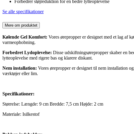
Forbedrer støjreduktion for en bedre lytteoplevelse
Se alle specifikationer
Mere om produktet
Kølende Gel Komfort:
Vores ørepropper er designet med et lag af køle
varmeophobning.
Forbedret Lydoplevelse:
Disse udskiftningsørepropper skaber en be
lytteoplevelse med rigere bas og klarere diskant.
Nem installation:
Vores ørepropper er designet til nem installation o
værktøjer eller lim.
Specifikationer:
Størrelse: Længde: 9 cm Bredde: 7,5 cm Højde: 2 cm
Materiale: Isilkestof