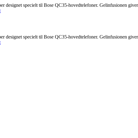
er designet specielt til Bose QC35-hovedtelefoner. Gelinfusionen giver 
t
er designet specielt til Bose QC35-hovedtelefoner. Gelinfusionen giver 
t