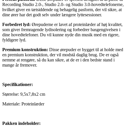
Recording Studio 2.0-, Studio 2.0- og Studio 3.0-hovedtelefonerne,
hvilket giver en tætsiddende og behagelig pasform, der vil sikre, at
dine ører har det godt selv under længere lyttesessioner.
Forbedret lyd:
Ørepuderne er lavet af proteinlæder af høj kvalitet,
som giver fremragende lydisolering og forbedrer basgengivelsen i
dine hovedtelefoner. Du vil kunne nyde din musik med en rigere,
fyldigere lyd.
Premium konstruktion:
Disse ørepuder er bygget til at holde med
en premium konstruktion, der vil modstå daglig brug. De er også
nemme at rengøre, så du kan sikre, at de er i den bedste stand i
mange år fremover.
Specifikationer:
Størrelse: 9,5x7,8x2 cm
Materiale: Proteinlæder
Pakken indeholder: