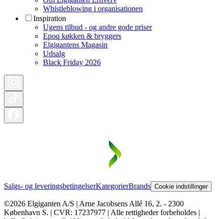
Whistleblowing i organisationen
Inspiration
Ugens tilbud - og andre gode priser
Epoq køkken & bryggers
Elgigantens Magasin
Udsalg
Black Friday 2026
Salgs- og leveringsbetingelser
Kategorier
Brands
Cookie indstillinger
©2026 Elgiganten A/S | Arne Jacobsens Allé 16, 2. - 2300
København S. | CVR: 17237977 | Alle rettigheder forbeholdes |