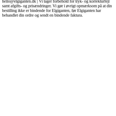
hello@elgiganten.dk | Vi tager forbehold for tryk- og korrekturfejl
samt afgifts- og prisændringer. Vi gør i øvrigt opmærksom på at din
bestilling ikke er bindende for Elgiganten, før Elgiganten har
behandlet din ordre og sendt en bindende faktura.