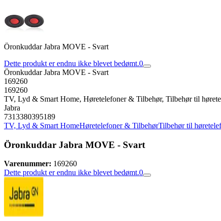
Öronkuddar Jabra MOVE - Svart
Dette produkt er endnu ikke blevet bedømt.
0
Öronkuddar Jabra MOVE - Svart
169260
169260
TV, Lyd & Smart Home, Høretelefoner & Tilbehør, Tilbehør til hørete
Jabra
7313380395189
TV, Lyd & Smart Home
Høretelefoner & Tilbehør
Tilbehør til høretele
Öronkuddar Jabra MOVE - Svart
Varenummer:
169260
Dette produkt er endnu ikke blevet bedømt.
0