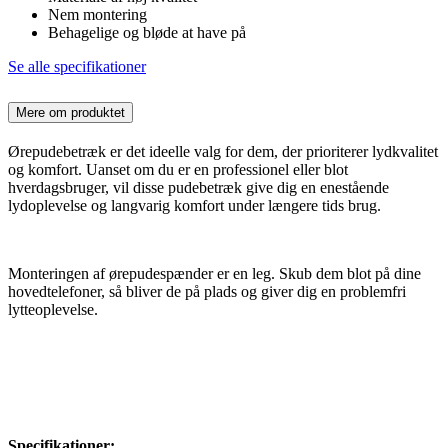
Nem montering
Behagelige og bløde at have på
Se alle specifikationer
Mere om produktet
Ørepudebetræk er det ideelle valg for dem, der prioriterer lydkvalitet
og komfort. Uanset om du er en professionel eller blot
hverdagsbruger, vil disse pudebetræk give dig en enestående
lydoplevelse og langvarig komfort under længere tids brug.
Monteringen af ørepudespænder er en leg. Skub dem blot på dine
hovedtelefoner, så bliver de på plads og giver dig en problemfri
lytteoplevelse.
Specifikationer: