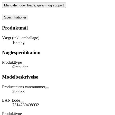
Manualer, downloads, garanti og support
Specifikationer
Produktmål
Vægt (inkl. emballage)
100,0 g
Nøglespecifikation
Produkttype
Ørepuder
Modelbeskrivelse
Producentens varenummer
296638
EAN-kode
7314280498932
Produkttype