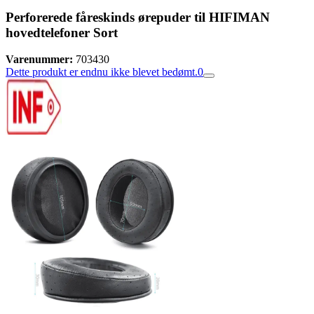
Perforerede fåreskinds ørepuder til HIFIMAN
hovedtelefoner Sort
Varenummer:
703430
Dette produkt er endnu ikke blevet bedømt.
0