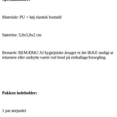
Materiale: PU + høj elastisk bomuld
Størrelse: 5,8x5,8x2 cm
Bemærk: BEMÆRK! Af hygiejniske årsager er det IKKE muligt at
returnere eller ombytte varen ved brud på emballage/forsegling.
Pakken indeholder:
1 par ørepuder