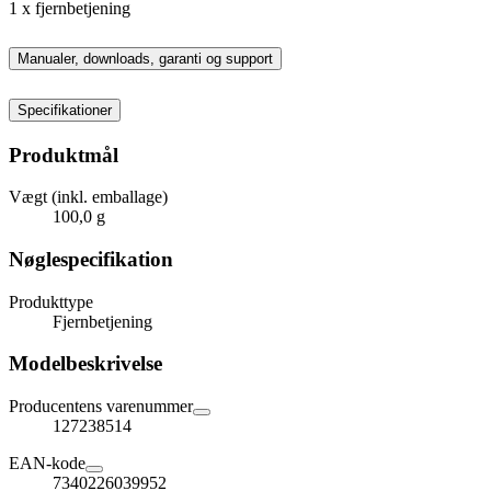
1 x fjernbetjening
Manualer, downloads, garanti og support
Specifikationer
Produktmål
Vægt (inkl. emballage)
100,0 g
Nøglespecifikation
Produkttype
Fjernbetjening
Modelbeskrivelse
Producentens varenummer
127238514
EAN-kode
7340226039952