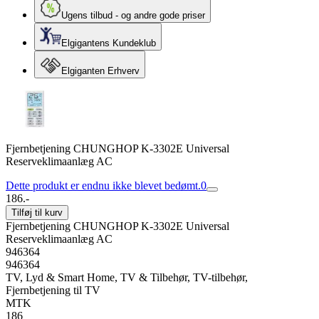
Ugens tilbud - og andre gode priser
Elgigantens Kundeklub
Elgiganten Erhverv
Fjernbetjening CHUNGHOP K-3302E Universal
Reserveklimaanlæg AC
Dette produkt er endnu ikke blevet bedømt.
0
186.-
Tilføj til kurv
Fjernbetjening CHUNGHOP K-3302E Universal
Reserveklimaanlæg AC
946364
946364
TV, Lyd & Smart Home, TV & Tilbehør, TV-tilbehør,
Fjernbetjening til TV
MTK
186