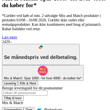
du køber for*
*Gælder ved køb af min. 2 udvalgte Mix and Match produkter i
perioden 03/08 - 16/08 2026. Gælder ikke outlet eller
restsalgsprodukter. Kan ikke kombineres med brug af prismatch.
Rabat frafalder ved retur.
Læs mere
2429.-
Se månedspris ved delbetaling.
Mix & Match: Spar 1000.- for hver 4000.- du køber for*
Levering
Klik & Hent
Beregn leveringstid for dit postnummer
Tilføj til kurv
Mix & Match
Sammenlign
Gem
Ønskeskyen