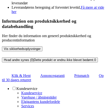
leverandør
Leverandørens beregning af forventet levetid,
Få mere at vide
her
Information om produktsikkerhed og
databehandling
Her finder du information om generel produktsikkerhed og
producentinformation
Vis sikkerhedsoplysninger
Hvad andre synes (0)
Dette produkt er endnu ikke blevet bedømt.
0
Klik & Hent
Annoncegaranti
Prismatch
Op
til 30 dages returret
Kundeservice
Kundeservice
Varehuse / åbningstider
Elgigantens kundefordele
Services