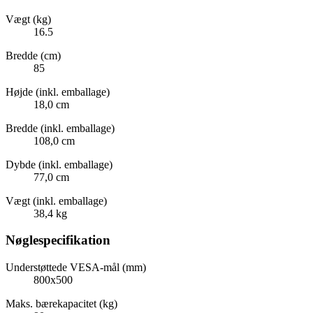
Vægt (kg)
16.5
Bredde (cm)
85
Højde (inkl. emballage)
18,0 cm
Bredde (inkl. emballage)
108,0 cm
Dybde (inkl. emballage)
77,0 cm
Vægt (inkl. emballage)
38,4 kg
Nøglespecifikation
Understøttede VESA-mål (mm)
800x500
Maks. bærekapacitet (kg)