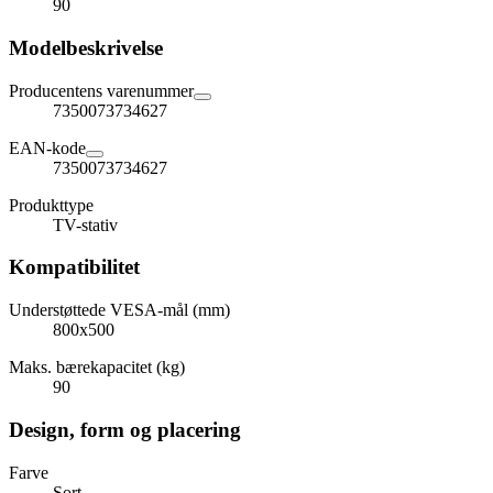
90
Modelbeskrivelse
Producentens varenummer
7350073734627
EAN-kode
7350073734627
Produkttype
TV-stativ
Kompatibilitet
Understøttede VESA-mål (mm)
800x500
Maks. bærekapacitet (kg)
90
Design, form og placering
Farve
Sort