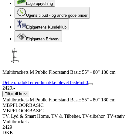
Lageroprydning
Ugens tilbud - og andre gode priser
Elgigantens Kundeklub
Elgiganten Erhverv
Multibrackets M Public Floorstand Basic 55" - 80" 180 cm
Dette produkt er endnu ikke blevet bedømt.
0
2429.-
Tilføj til kurv
Multibrackets M Public Floorstand Basic 55" - 80" 180 cm
MBPFLOORBASIC
MBPFLOORBASIC
TV, Lyd & Smart Home, TV & Tilbehør, TV-tilbehør, TV-stativ
Multibrackets
2429
DKK