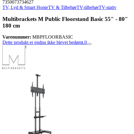
7350073734627
TV, Lyd & Smart Home
TV & Tilbehør
TV-tilbehør
TV-stativ
Multibrackets M Public Floorstand Basic 55" - 80"
180 cm
Varenummer:
MBPFLOORBASIC
Dette produkt er endnu ikke blevet bedømt.
0