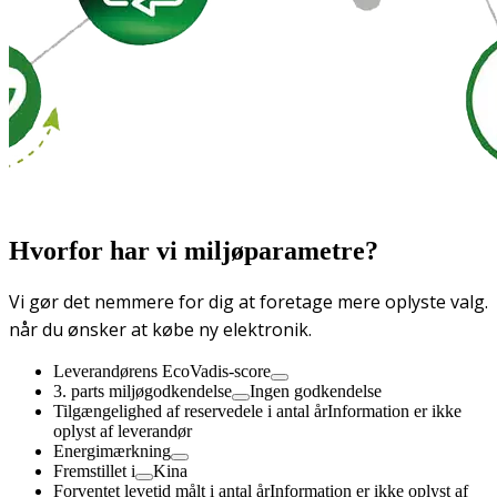
Hvorfor har vi miljøparametre?
Vi gør det nemmere for dig at foretage mere oplyste valg.
når du ønsker at købe ny elektronik.
Leverandørens EcoVadis-score
3. parts miljøgodkendelse
Ingen godkendelse
Tilgængelighed af reservedele i antal år
Information er ikke
oplyst af leverandør
Energimærkning
Fremstillet i
Kina
Forventet levetid målt i antal år
Information er ikke oplyst af