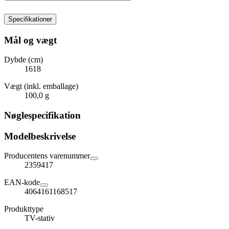
Specifikationer
Mål og vægt
Dybde (cm)
1618
Vægt (inkl. emballage)
100,0 g
Nøglespecifikation
Modelbeskrivelse
Producentens varenummer
2359417
EAN-kode
4064161168517
Produkttype
TV-stativ