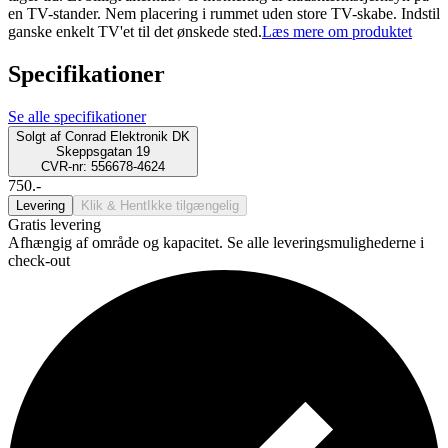
en TV-stander. Nem placering i rummet uden store TV-skabe. Indstil
ganske enkelt TV'et til det ønskede sted.
Læs mere om produktet
Specifikationer
Se alle specifikationer
Solgt af
Conrad Elektronik DK
Skeppsgatan 19
CVR-nr: 556678-4624
750.-
Levering
Klik & Hent
Ikke tilgængelig
Gratis levering
Afhængig af område og kapacitet. Se alle leveringsmulighederne i
check-out