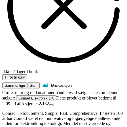
Ikke på lager i butik
Tilføj til kurv
Sammenlign
Gem
Ønskeskyen
Ordre, retur og reklamationer håndteres af sælger - læs om denne
sælger:
Dette produkt er blevet bedømt til
Conrad Elektronik DK
2.09 ud af 5 stjerner.
2.1
32
Conrad – Procurement. Simple. Fast. Comprehensive. I næsten 100
år har Conrad været den innovative og tilgængelige totalleverandør
inden for elektronik og teknologi. Med det mest varierede og