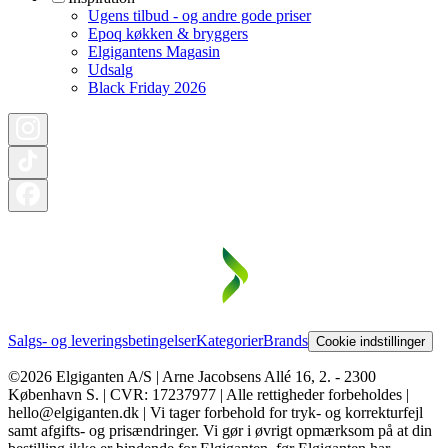
Ugens tilbud - og andre gode priser
Epoq køkken & bryggers
Elgigantens Magasin
Udsalg
Black Friday 2026
Salgs- og leveringsbetingelser
Kategorier
Brands
Cookie indstillinger
©2026 Elgiganten A/S | Arne Jacobsens Allé 16, 2. - 2300
København S. | CVR: 17237977 | Alle rettigheder forbeholdes |
hello@elgiganten.dk | Vi tager forbehold for tryk- og korrekturfejl
samt afgifts- og prisændringer. Vi gør i øvrigt opmærksom på at din