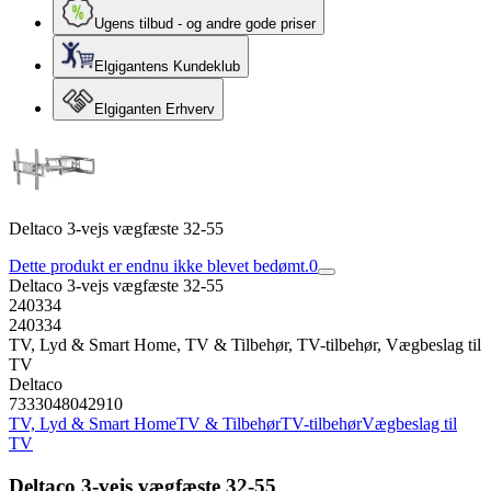
Ugens tilbud - og andre gode priser
Elgigantens Kundeklub
Elgiganten Erhverv
Deltaco 3-vejs vægfæste 32-55
Dette produkt er endnu ikke blevet bedømt.
0
Deltaco 3-vejs vægfæste 32-55
240334
240334
TV, Lyd & Smart Home, TV & Tilbehør, TV-tilbehør, Vægbeslag til
TV
Deltaco
7333048042910
TV, Lyd & Smart Home
TV & Tilbehør
TV-tilbehør
Vægbeslag til
TV
Deltaco 3-vejs vægfæste 32-55