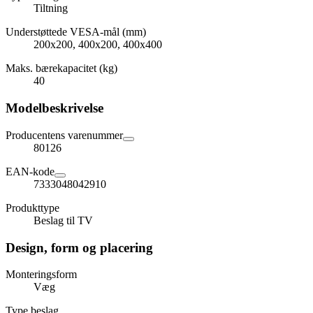
Tiltning
Understøttede VESA-mål (mm)
200x200, 400x200, 400x400
Maks. bærekapacitet (kg)
40
Modelbeskrivelse
Producentens varenummer
80126
EAN-kode
7333048042910
Produkttype
Beslag til TV
Design, form og placering
Monteringsform
Væg
Type beslag