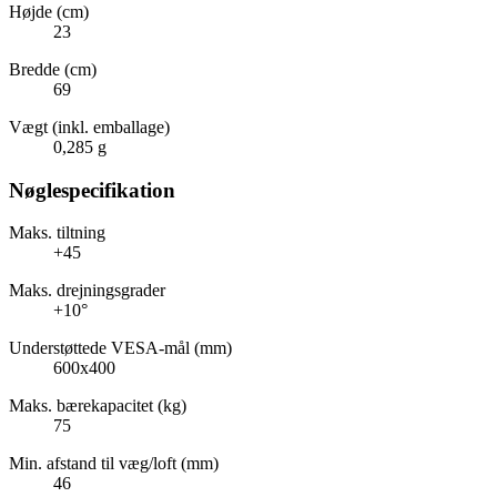
Højde (cm)
23
Bredde (cm)
69
Vægt (inkl. emballage)
0,285 g
Nøglespecifikation
Maks. tiltning
+45
Maks. drejningsgrader
+10°
Understøttede VESA-mål (mm)
600x400
Maks. bærekapacitet (kg)
75
Min. afstand til væg/loft (mm)
46