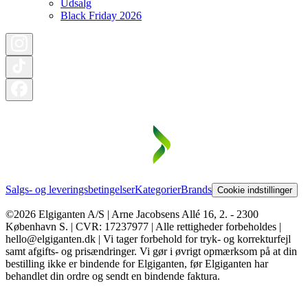
Udsalg
Black Friday 2026
Salgs- og leveringsbetingelser
Kategorier
Brands
Cookie indstillinger
©2026 Elgiganten A/S | Arne Jacobsens Allé 16, 2. - 2300
København S. | CVR: 17237977 | Alle rettigheder forbeholdes |
hello@elgiganten.dk | Vi tager forbehold for tryk- og korrekturfejl
samt afgifts- og prisændringer. Vi gør i øvrigt opmærksom på at din
bestilling ikke er bindende for Elgiganten, før Elgiganten har
behandlet din ordre og sendt en bindende faktura.