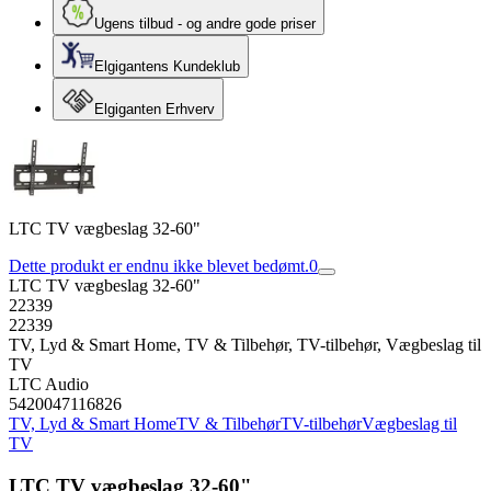
Ugens tilbud - og andre gode priser
Elgigantens Kundeklub
Elgiganten Erhverv
LTC TV vægbeslag 32-60"
Dette produkt er endnu ikke blevet bedømt.
0
LTC TV vægbeslag 32-60"
22339
22339
TV, Lyd & Smart Home, TV & Tilbehør, TV-tilbehør, Vægbeslag til
TV
LTC Audio
5420047116826
TV, Lyd & Smart Home
TV & Tilbehør
TV-tilbehør
Vægbeslag til
TV
LTC TV vægbeslag 32-60"