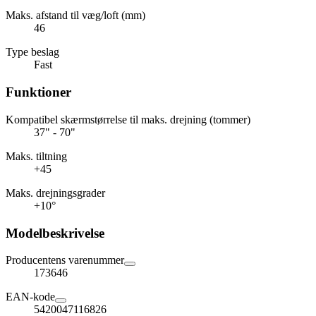
Maks. afstand til væg/loft (mm)
46
Type beslag
Fast
Funktioner
Kompatibel skærmstørrelse til maks. drejning (tommer)
37" - 70"
Maks. tiltning
+45
Maks. drejningsgrader
+10°
Modelbeskrivelse
Producentens varenummer
173646
EAN-kode
5420047116826