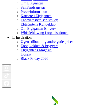
Om Elgiganten
Samfundsansvar
Presseinformation
Karriere i Elgiganten
Fødevarestyrelsen smiley
Elgigantens Kundeklub
Om Elgiganten Erhverv
Whistleblowing i organisationen
Inspiration
Ugens tilbud - og andre gode priser
Epoq køkken & bryggers
Elgigantens Magasin
Udsalg
Black Friday 2026